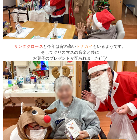
サンタクロース
と今年は背の高い
トナカイ
もいるようです。
そしてクリスマスの音楽と共に
お菓子のプレゼントが配られました(^^)/