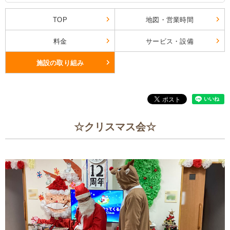
TOP
地図・営業時間
料金
サービス・設備
施設の取り組み
☆クリスマス会☆