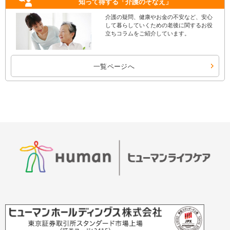
知って得する
「介護のそなえ」
介護の疑問、健康やお金の不安など、安心
して暮らしていくための老後に関するお役
立ちコラムをご紹介しています。
一覧ページへ