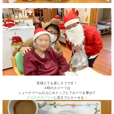
皆様とても楽しそうです！
３時のスイーツは
シュークリームの上にホイップとフルーツを乗せて
クリスマスツリー
に見立てたケーキを
☆