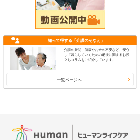
知って得する
「介護のそなえ」
介護の疑問、健康やお金の不安など、安心
して暮らしていくための老後に関するお役
立ちコラムをご紹介しています。
一覧ページへ