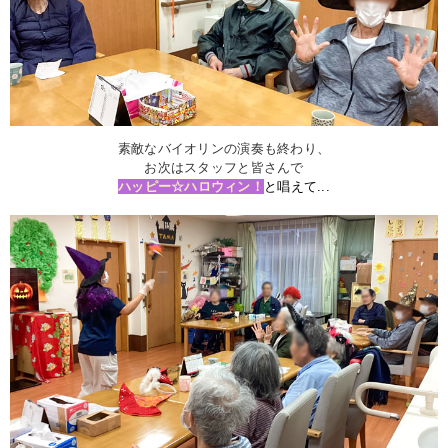
素敵なバイオリンの演奏も終わり、
お次はスタッフと皆さんで
ハッピー☆ハロウィン！
と唱えて...