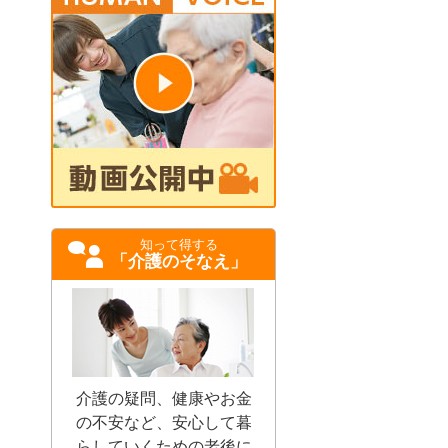
知って得する
「介護のそなえ」
介護の疑問、健康やお金
の不安など、安心して暮
らしていくための老後に