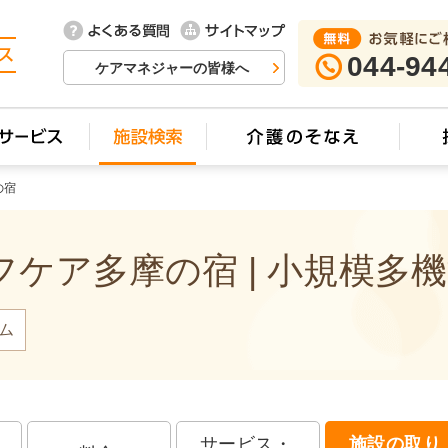
044-94
ケアマネジャーの皆様へ
の宿
ケア多摩の宿 | 小規模多
ム
サービス・
施設の取り