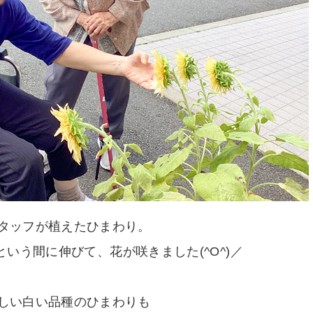
タッフが植えたひまわり。
いう間に伸びて、花が咲きました(^O^)／
しい白い品種のひまわりも