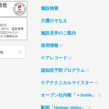
施設検索
介護のそなえ
施設見学のご案内
採用情報
情報
ケアレコード
認知症予防プログラム
ケアテクニカルマイスター
オープン社内報「＋Smile」
動画「Human Voice」