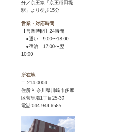
分／京王線「京王稲田堤
駅」より徒歩15分
営業・対応時間
【営業時間】24時間
●通い 9:00〜18:00
●宿泊 17:00〜翌
10:00
所在地
〒 214-0004
住所 神奈川県川崎市多摩
区菅馬場1丁目25-30
電話:044-944-6585