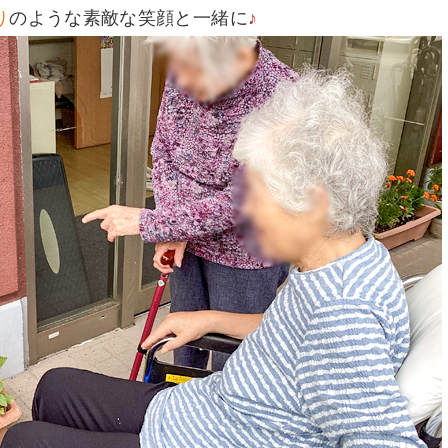
り
のような素敵な笑顔と一緒に
♪