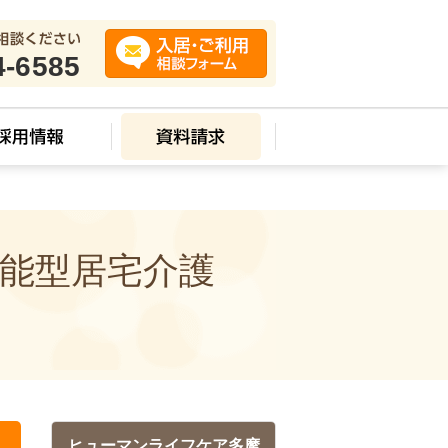
4-6585
機能型居宅介護
ヒューマンライフケア多摩