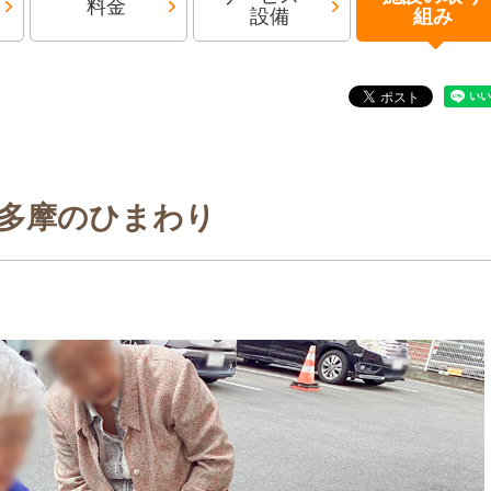
料金
設備
組み
多摩のひまわり