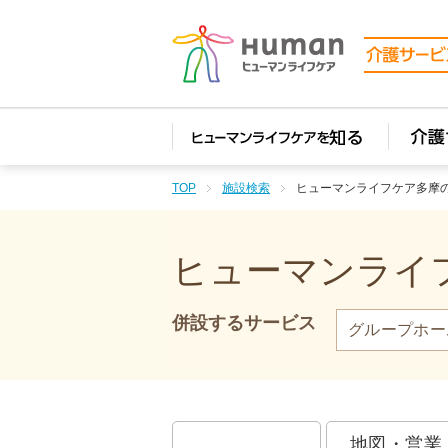
TOP
施設検索
ヒューマンライフケア多摩
ヒューマンライフ
併設するサービス
グループホー
地図・営業