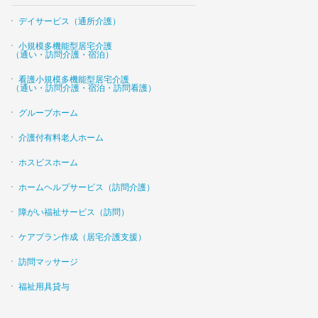
デイサービス（通所介護）
小規模多機能型居宅介護
（通い・訪問介護・宿泊）
看護小規模多機能型居宅介護
（通い・訪問介護・宿泊・訪問看護）
グループホーム
介護付有料老人ホーム
ホスピスホーム
ホームヘルプサービス（訪問介護）
障がい福祉サービス（訪問）
ケアプラン作成（居宅介護支援）
訪問マッサージ
福祉用具貸与