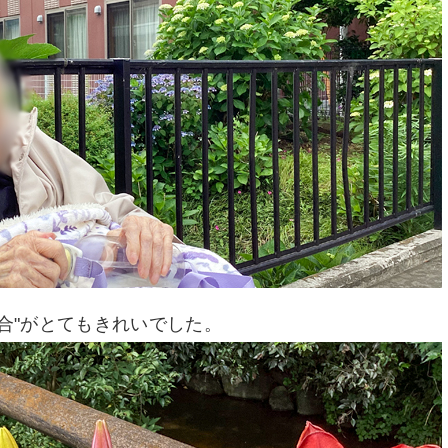
百合"がとてもきれいでした。