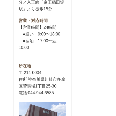
分／京王線「京王稲田堤
駅」より徒歩15分
営業・対応時間
【営業時間】24時間
●通い 9:00〜18:00
●宿泊 17:00〜翌
10:00
所在地
〒 214-0004
住所 神奈川県川崎市多摩
区菅馬場1丁目25-30
電話:044-944-6585