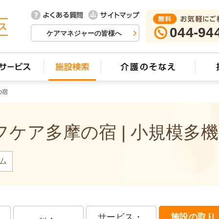
044-94
ケアマネジャーの皆様へ
の宿
ケア多摩の宿 | 小規模多
ム
サービス・
施設の取り