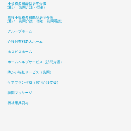
小規模多機能型居宅介護
（通い・訪問介護・宿泊）
看護小規模多機能型居宅介護
（通い・訪問介護・宿泊・訪問看護）
グループホーム
介護付有料老人ホーム
ホスピスホーム
ホームヘルプサービス（訪問介護）
障がい福祉サービス（訪問）
ケアプラン作成（居宅介護支援）
訪問マッサージ
福祉用具貸与