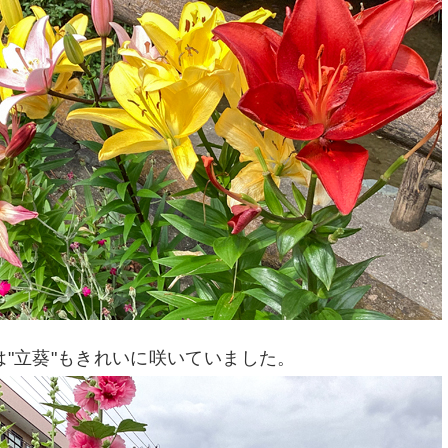
は"立葵"もきれいに咲いていました。