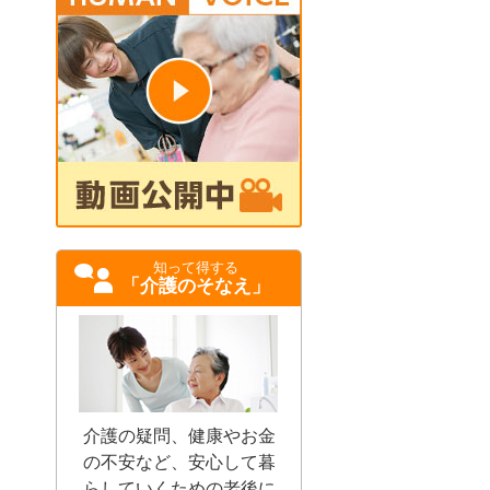
知って得する
「介護のそなえ」
介護の疑問、健康やお金
の不安など、安心して暮
らしていくための老後に