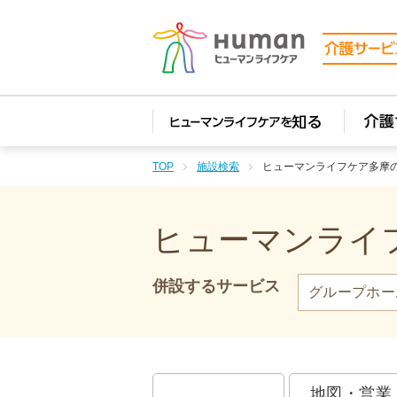
TOP
施設検索
ヒューマンライフケア多摩
ヒューマンライフ
併設するサービス
グループホー
地図・営業