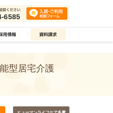
4-6585
機能型居宅介護
ヒューマンライフケア多摩