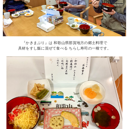
『かきまぶり』は 和歌山県那賀地方の郷土料理で
具材をすし飯に混ぜて食べる ちらし寿司の一種です。