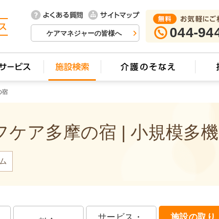
044-94
ケアマネジャーの皆様へ
の宿
ケア多摩の宿 | 小規模多
ム
サービス・
施設の取り