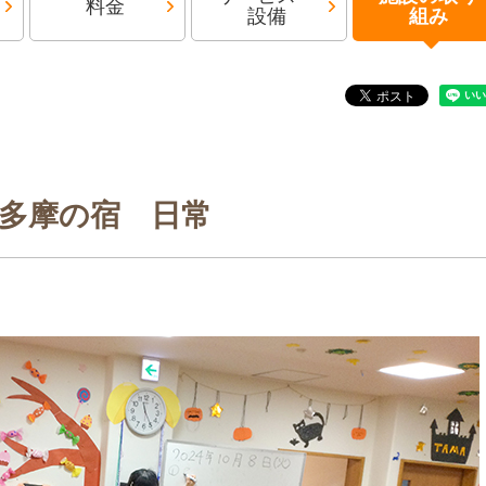
料金
設備
組み
多摩の宿 日常