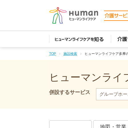
TOP
施設検索
ヒューマンライフケア多摩
ヒューマンライフ
併設するサービス
グループホー
地図・営業