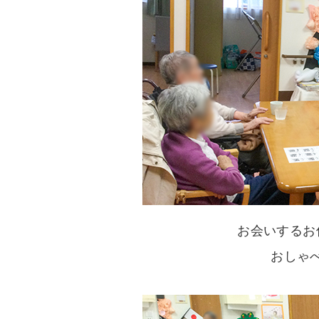
お会いするお
おしゃべ