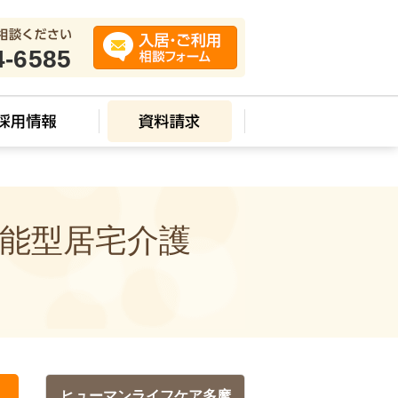
4-6585
機能型居宅介護
ヒューマンライフケア多摩