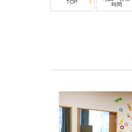
TOP
時間