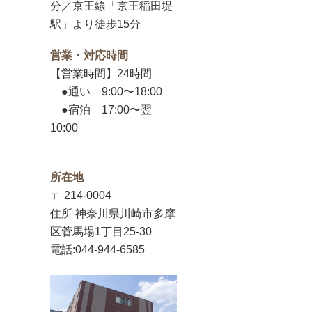
分／京王線「京王稲田堤
駅」より徒歩15分
営業・対応時間
【営業時間】24時間
●通い 9:00〜18:00
●宿泊 17:00〜翌
10:00
所在地
〒 214-0004
住所 神奈川県川崎市多摩
区菅馬場1丁目25-30
電話:044-944-6585