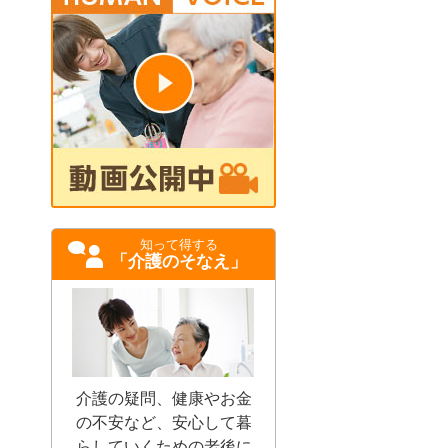
知って得する
「介護のそなえ」
介護の疑問、健康やお金
の不安など、安心して暮
らしていくための老後に