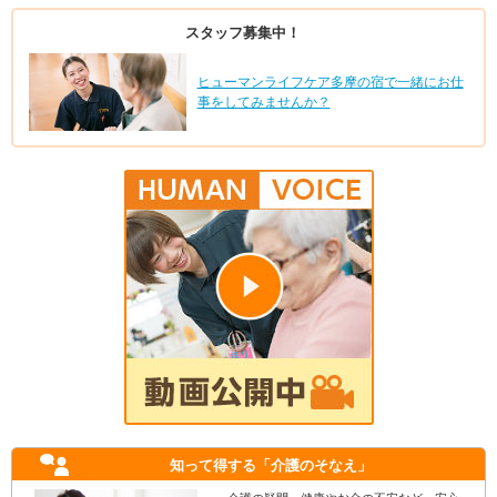
スタッフ募集中！
ヒューマンライフケア多摩の宿で一緒にお仕
事をしてみませんか？
知って得する
「介護のそなえ」