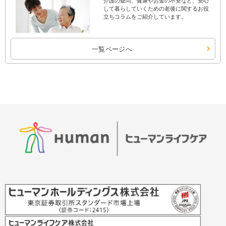
介護の疑問、健康やお金の不安など、安心
して暮らしていくための老後に関するお役
立ちコラムをご紹介しています。
一覧ページへ