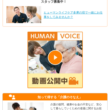
スタッフ募集中！
ヒューマンライフケア多摩の宿で一緒にお仕
事をしてみませんか？
知って得する
「介護のそなえ」
介護の疑問、健康やお金の不安など、安心
して暮らしていくための老後に関するお役