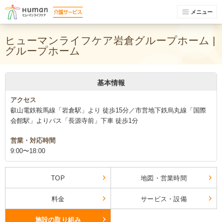
メニュー
ヒューマンライフケア岩倉グループホーム |
グループホーム
基本情報
アクセス
叡山電鉄鞍馬線「岩倉駅」より 徒歩15分／市営地下鉄烏丸線「国際
会館駅」よりバス「長源寺前」下車 徒歩1分
営業・対応時間
9:00〜18:00
TOP
地図・営業時間
料金
サービス・設備
施設の取り組み