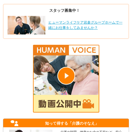
スタッフ募集中！
ヒューマンライフケア岩倉グループホームで一
緒にお仕事をしてみませんか？
知って得する
「介護のそなえ」
介護の疑問、健康やお金の不安など、安心