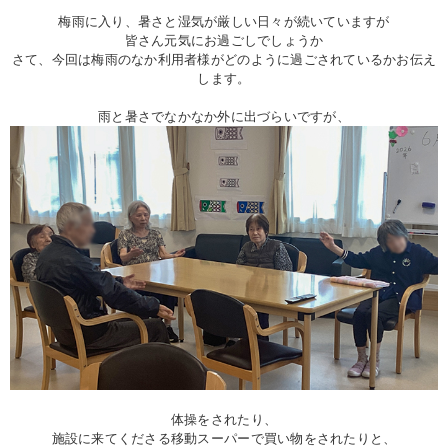
梅雨に入り、暑さと湿気が厳しい日々が続いていますが
皆さん元気にお過ごしでしょうか
さて、今回は梅雨のなか利用者様がどのように過ごされているかお伝え
します。
雨と暑さでなかなか外に出づらいですが、
体操をされたり、
施設に来てくださる移動スーパーで買い物をされたりと、