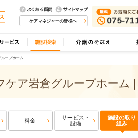
075-71
ケアマネジャーの皆様へ
グループホーム
ケア岩倉グループホーム |
サービス・
施設の取り
料金
設備
組み