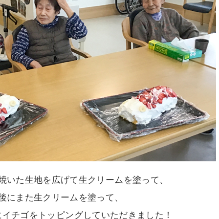
焼いた生地を広げて生クリームを塗って、
後にまた生クリームを塗って、
にイチゴをトッピングしていただきました！