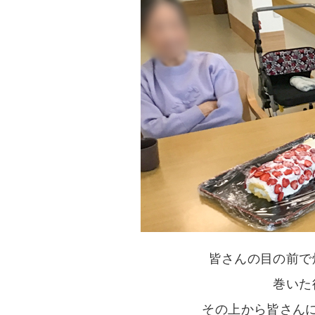
皆さんの目の前で
巻いた
その上から皆さん