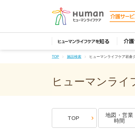
TOP
施設検索
ヒューマンライフケア岩倉
ヒューマンライフ
地図・営業
TOP
時間