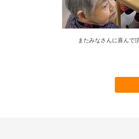
またみなさんに喜んで