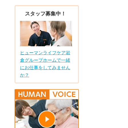
スタッフ募集中！
ヒューマンライフケア岩
倉グループホームで一緒
にお仕事をしてみません
か？