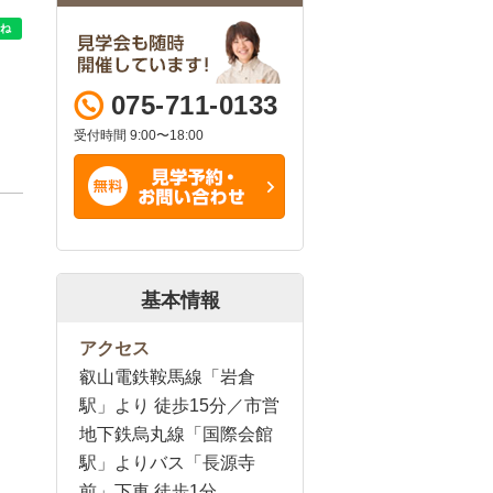
075-711-0133
受付時間 9:00〜18:00
基本情報
アクセス
叡山電鉄鞍馬線「岩倉
駅」より 徒歩15分／市営
地下鉄烏丸線「国際会館
駅」よりバス「長源寺
前」下車 徒歩1分