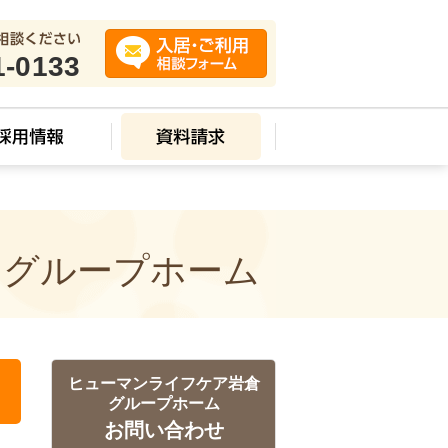
1-0133
 グループホーム
ヒューマンライフケア岩倉
グループホーム
お問い合わせ