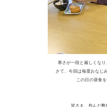
寒さが一段と厳しくなり
さて、今回は毎度おなじ
この日の昼食を
皆さま、包んだ酢