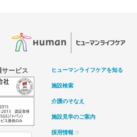
護サービス
ヒューマンライフケアを知る
施設検索
介護のそなえ
施設見学のご案内
採用情報