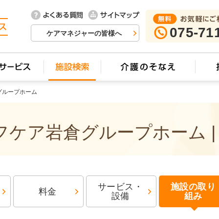
075-71
ケアマネジャーの皆様へ
グループホーム
ケア岩倉グループホーム |
サービス・
施設の取り
料金
設備
組み