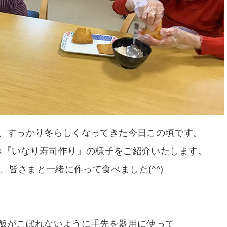
、すっかり冬らしくなってきた今日この頃です。
み『いなり寿司作り』の様子をご紹介いたします。
、皆さまと一緒に作って食べました(^^)
飯がこぼれないように手先を器用に使って