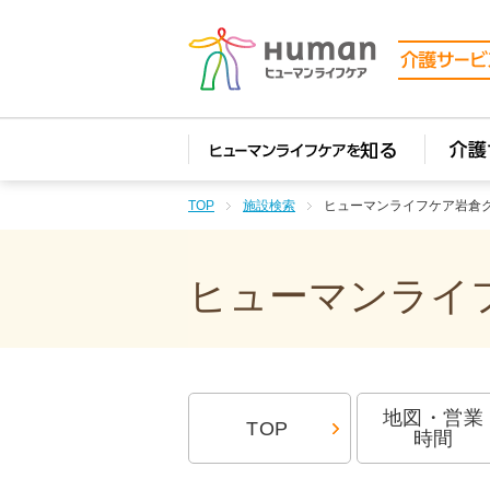
TOP
施設検索
ヒューマンライフケア岩倉
ヒューマンライフ
地図・営業
TOP
時間