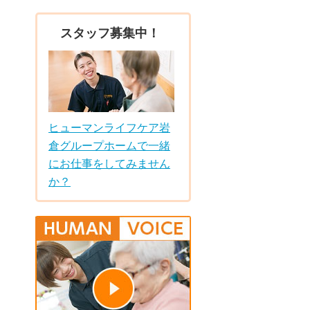
スタッフ募集中！
ヒューマンライフケア岩
倉グループホームで一緒
にお仕事をしてみません
か？