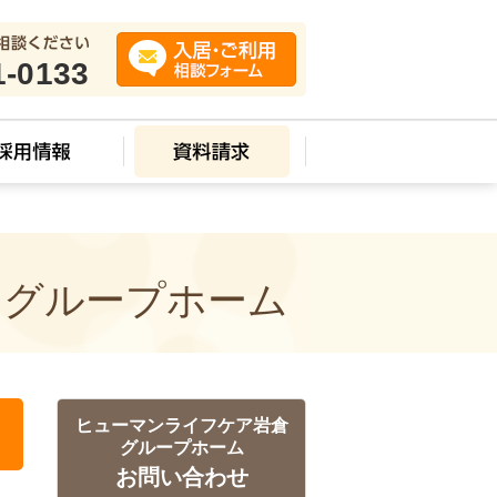
1-0133
 グループホーム
ヒューマンライフケア岩倉
グループホーム
お問い合わせ