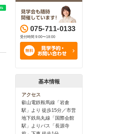
075-711-0133
受付時間 9:00〜18:00
基本情報
アクセス
叡山電鉄鞍馬線「岩倉
駅」より 徒歩15分／市営
地下鉄烏丸線「国際会館
駅」よりバス「長源寺
前」下車 徒歩1分