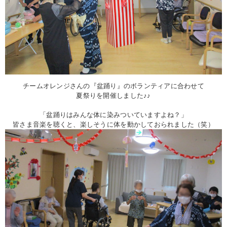
チームオレンジさんの『盆踊り』のボランティアに合わせて
夏祭りを開催しました♪♪
「盆踊りはみんな体に染みついていますよね？」
皆さま音楽を聴くと、楽しそうに体を動かしておられました（笑）