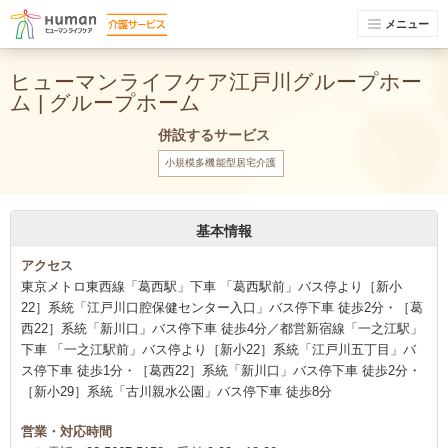
メニュー
ヒューマンライフケア江戸川グループホー
ム | グループホーム
併設するサービス
小規模多機能型居宅介護
基本情報
アクセス
東京メトロ東西線「葛西駅」下車 「葛西駅前」バス停より［新小
22］系統「江戸川口腔保健センター入口」バス停下車 徒歩2分・［葛
西22］系統「新川口」バス停下車 徒歩4分／都営新宿線「一之江駅」
下車 「一之江駅前」バス停より［新小22］系統「江戸川五丁目」バ
ス停下車 徒歩1分・［葛西22］系統「新川口」バス停下車 徒歩2分・
［新小29］系統「古川親水公園」バス停下車 徒歩8分
営業・対応時間