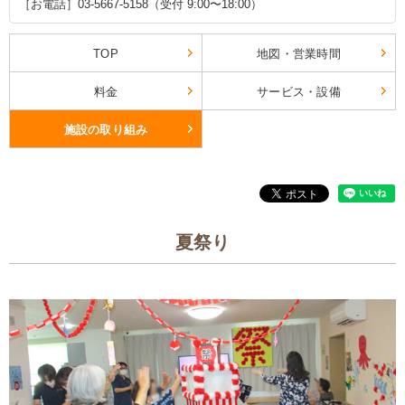
［お電話］03-5667-5158（受付 9:00〜18:00）
TOP
地図・営業時間
料金
サービス・設備
施設の取り組み
夏祭り