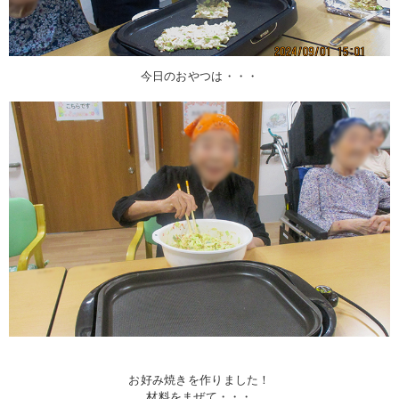
今日のおやつは・・・
お好み焼きを作りました！
材料をまぜて・・・