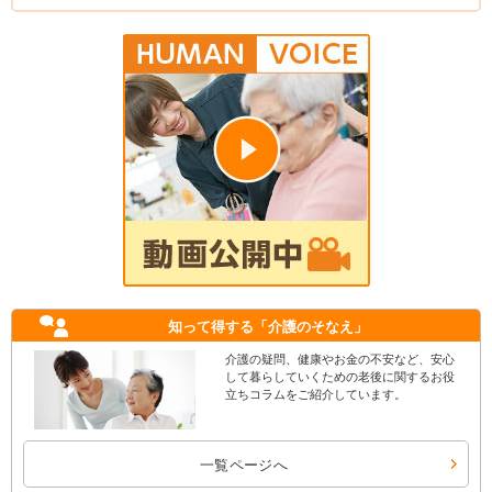
知って得する
「介護のそなえ」
介護の疑問、健康やお金の不安など、安心
して暮らしていくための老後に関するお役
立ちコラムをご紹介しています。
一覧ページへ