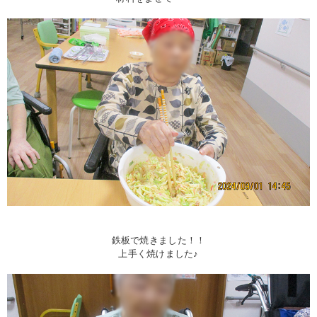
鉄板で焼きました！！
上手く焼けました♪