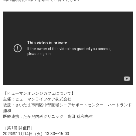
【ヒューマンオレンジカフェについて】
主催：ヒューマンライフケア株式会社
後援：さいたま市南区中部圏域シニアサポートセンター ハートランド
浦和
医療連携：たかだ内科クリニック 高田 稔和先生
［第1回 開催日］
2023年11月14日（火）13:30〜15:00