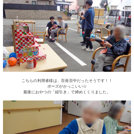
こちらの利用者様は、百発百中だったそうです！！
ポーズがかっこいい☆
最後におやつの「紐引き」で締めくくりました。