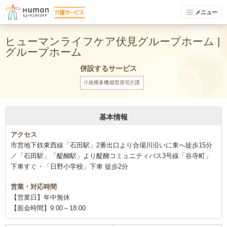
メニュー
ヒューマンライフケア伏見グループホーム |
グループホーム
併設するサービス
小規模多機能型居宅介護
基本情報
アクセス
市営地下鉄東西線「石田駅」2番出口より合場川沿いに東へ徒歩15分
／「石田駅」「醍醐駅」より醍醐コミュニティバス3号線「谷寺町」
下車すぐ・「日野小学校」下車 徒歩2分
営業・対応時間
【営業日】年中無休
【面会時間】9:00～18:00