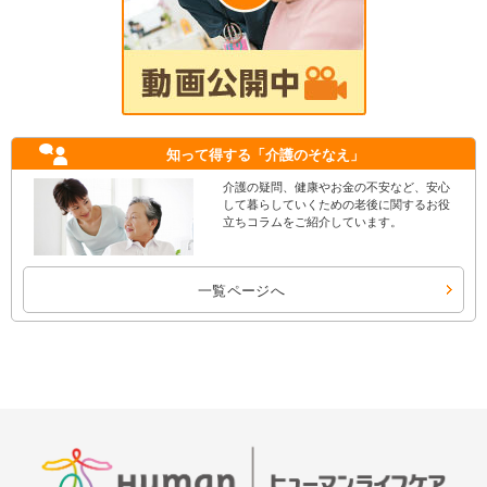
知って得する
「介護のそなえ」
介護の疑問、健康やお金の不安など、安心
して暮らしていくための老後に関するお役
立ちコラムをご紹介しています。
一覧ページへ