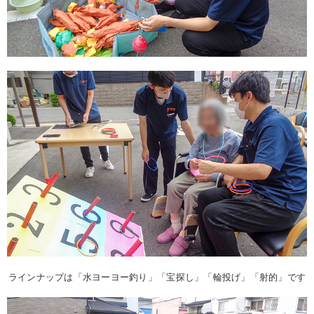
ラインナップは「水ヨーヨー釣り」「宝探し」「輪投げ」「射的」です