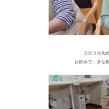
コロコロ丸
お好みで、きな