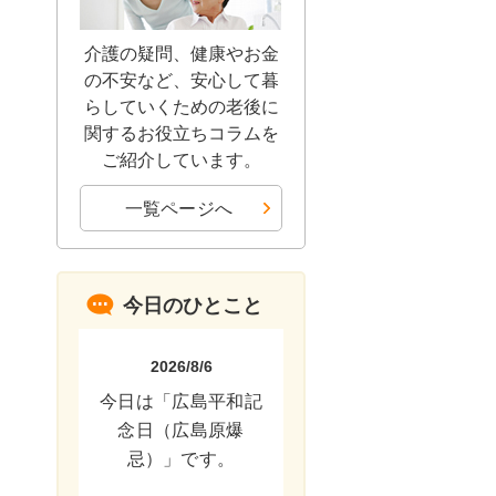
介護の疑問、健康やお金
の不安など、安心して暮
らしていくための老後に
関するお役立ちコラムを
ご紹介しています。
一覧ページへ
今日のひとこと
2026/8/6
今日は「広島平和記
念日（広島原爆
忌）」です。