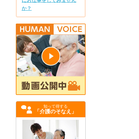
にお仕事をしてみません
か？
知って得する
「介護のそなえ」