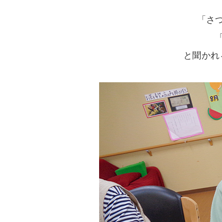
「さ
と聞かれ