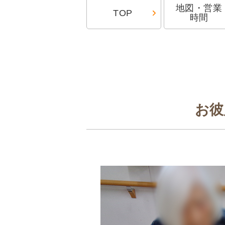
地図・営業
TOP
時間
お彼