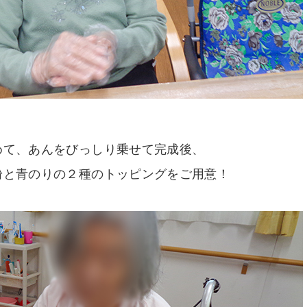
めて、あんをびっしり乗せて完成後、
粉と青のりの２種のトッピングをご用意！