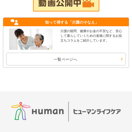
知って得する
「介護のそなえ」
介護の疑問、健康やお金の不安など、安心
して暮らしていくための老後に関するお役
立ちコラムをご紹介しています。
一覧ページへ