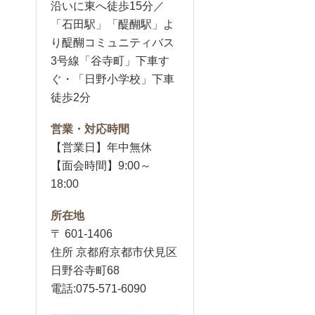
沿いに東へ徒歩15分／
「石田駅」「醍醐駅」よ
り醍醐コミュニティバス
3号線「谷寺町」下車す
ぐ・「日野小学校」下車
徒歩2分
営業・対応時間
【営業日】年中無休
【面会時間】9:00～
18:00
所在地
〒 601-1406
住所 京都府京都市伏見区
日野谷寺町68
電話:075-571-6090