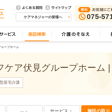
075-57
ケアマネジャーの皆様へ
グループホーム
ケア伏見グループホーム |
型居宅介護
サービス・
施設の取り