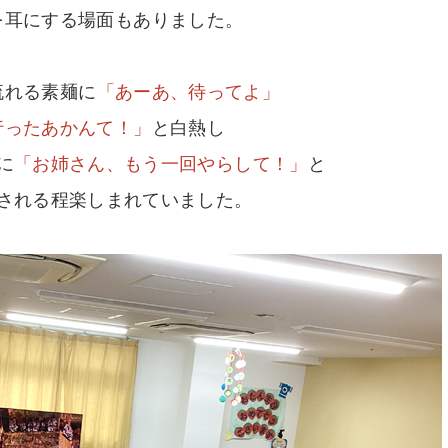
を耳にする場面もありました。
流れる素麺に
「あーあ、待ってよ」
行ったあかんて！」
と白熱し
に
「お姉さん、もう一回やらして！」
と
される程楽しまれていました。