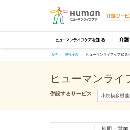
TOP
施設検索
ヒューマンライフケア伏見
ヒューマンライフ
併設するサービス
小規模多機能
地図・営業