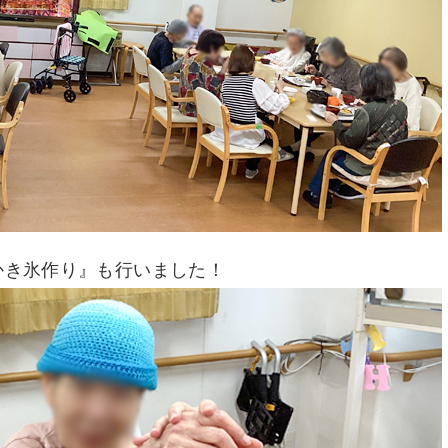
かき氷作り』も行いました！