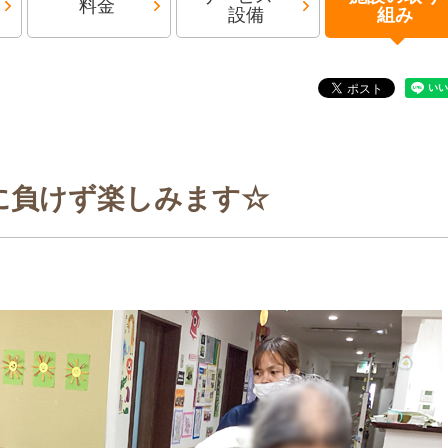
料金
設備
組み
に負けず楽しみます☆