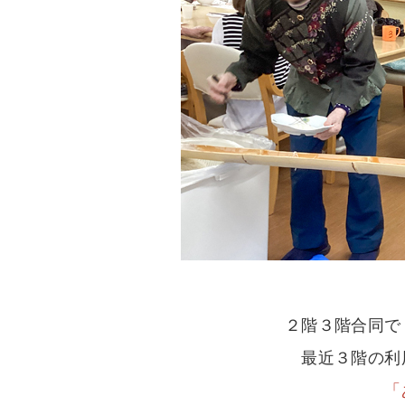
２階３階合同で
最近３階の利
「