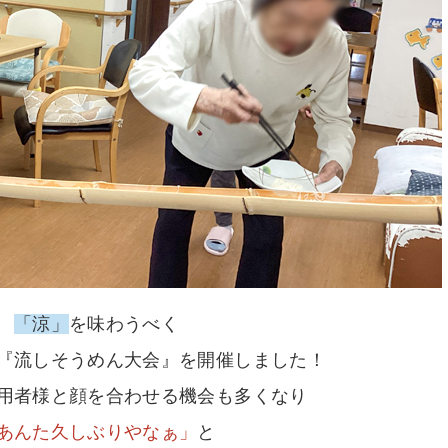
「涼」
を味わうべく
『流しそうめん大会』を開催しました！
用者様と顔を合わせる機会も多くなり
あんた久しぶりやなぁ」
と