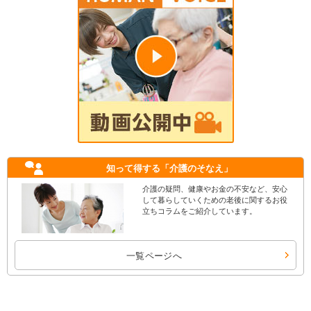
知って得する
「介護のそなえ」
介護の疑問、健康やお金の不安など、安心
して暮らしていくための老後に関するお役
立ちコラムをご紹介しています。
一覧ページへ