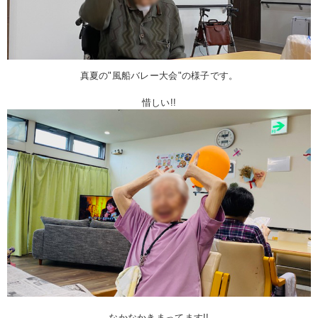
真夏の"風船バレー大会"の様子です。
惜しい!!
なかなかきまってます!!