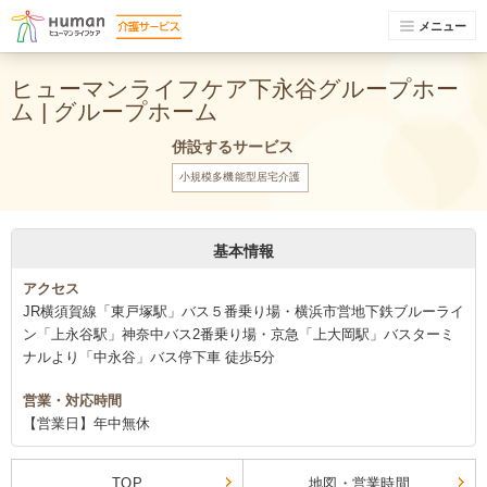
メニュー
ヒューマンライフケア下永谷グループホー
ム | グループホーム
併設するサービス
小規模多機能型居宅介護
基本情報
アクセス
JR横須賀線「東戸塚駅」バス５番乗り場・横浜市営地下鉄ブルーライ
ン「上永谷駅」神奈中バス2番乗り場・京急「上大岡駅」バスターミ
ナルより「中永谷」バス停下車 徒歩5分
営業・対応時間
【営業日】年中無休
TOP
地図・営業時間