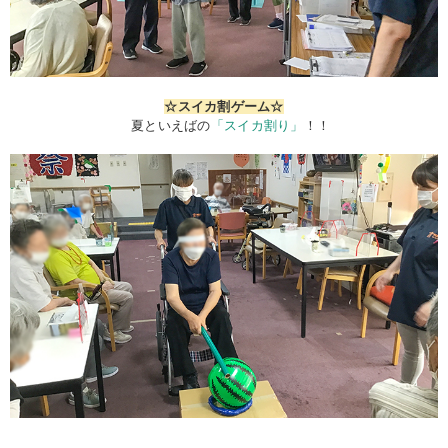
☆スイカ割ゲーム☆
夏といえばの
「スイカ割り」
！！