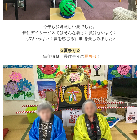
今年も猛暑厳しい夏でした。
長住デイサービスではそんな暑さに負けないように
元気いっぱい！夏を感じる行事 を楽しみました♪
☆夏祭り☆
毎年恒例、長住デイの
夏祭り
！