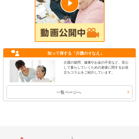
知って得する
「介護のそなえ」
介護の疑問、健康やお金の不安など、安心
して暮らしていくための老後に関するお役
立ちコラムをご紹介しています。
一覧ページへ