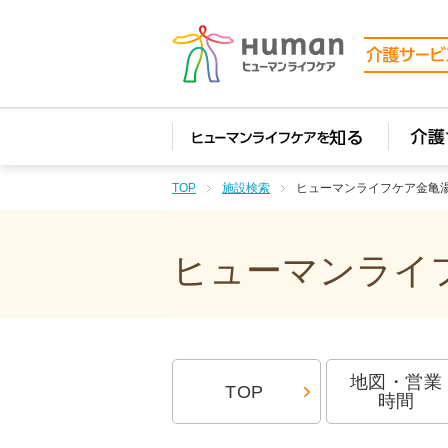
TOP
施設検索
ヒューマンライフケア金亀
ヒューマンライフ
地図・営業
TOP
時間