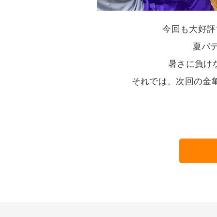
今回も大好評
夏バ
暑さに負けな
それでは、次回の金亀