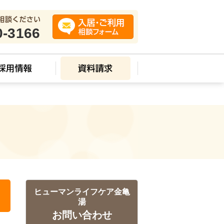
0-3166
ス
ヒューマンライフケア金亀
湯
お問い合わせ