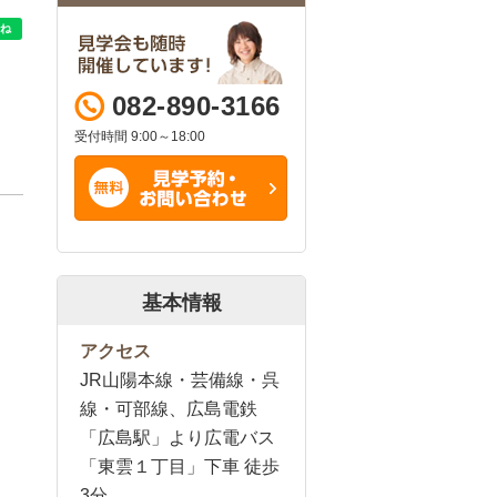
082-890-3166
受付時間 9:00～18:00
基本情報
アクセス
JR山陽本線・芸備線・呉
線・可部線、広島電鉄
「広島駅」より広電バス
「東雲１丁目」下車 徒歩
3分