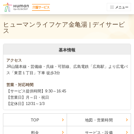
メニュー
ヒューマンライフケア金亀湯 | デイサービ
ス
基本情報
アクセス
JR山陽本線・芸備線・呉線・可部線、広島電鉄「広島駅」より広電バ
ス「東雲１丁目」下車 徒歩3分
営業・対応時間
【サービス提供時間】9:30～16:45
【営業日】月～日・祝日
【定休日】12/31～1/3
TOP
地図・営業時間
料金
サービス・設備