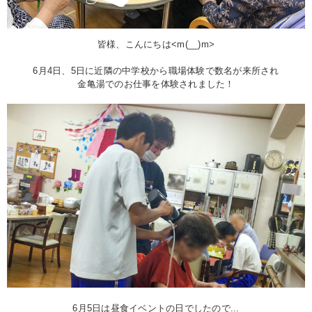
皆様、こんにちは<m(__)m>
6月4日、5日に近隣の中学校から職場体験で数名が来所され
金亀湯でのお仕事を体験されました！
6月5日は昼食イベントの日でしたので...