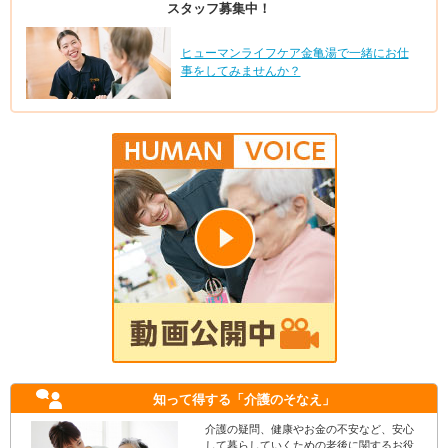
スタッフ募集中！
ヒューマンライフケア金亀湯で一緒にお仕
事をしてみませんか？
知って得する
「介護のそなえ」
介護の疑問、健康やお金の不安など、安心
して暮らしていくための老後に関するお役