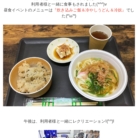
利用者様と一緒に食事もされました(*^^)v
昼食イベントのメニューは
『炊き込みご飯＆冷やしうどん＆冷奴』
でし
た(*'ω'*)
午後は、利用者様と一緒にレクリエーション!(^^)!