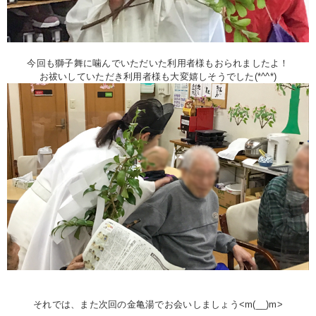
今回も獅子舞に噛んでいただいた利用者様もおられましたよ！
お祓いして
いただき利用者様も大変嬉しそうでした(*^^*)
それでは、また次回の金亀湯でお会いしましょう<m(__)m>