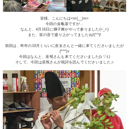
皆様、こんにちは<m(__)m>
今回の金亀湯ですが...
なんと、4月16日に獅子舞がやって参りました(>_<)
また、笛の音で盛り上がってましたね!(^^)!
前回は、昨年の10月くらいに巫女さんと一緒に来てくださいましたが
(*^^)v
今回はなんと、巫覡さんも来てくださいました(≧▽≦)
そして、今回は巫覡さんが祝詞を読んでくださいました♫