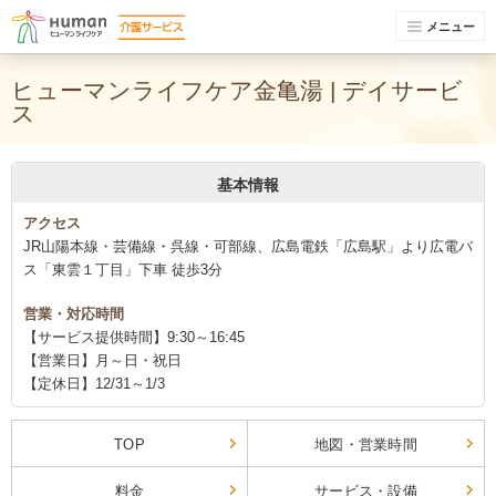
メニュー
ヒューマンライフケア金亀湯 | デイサービ
ス
基本情報
アクセス
JR山陽本線・芸備線・呉線・可部線、広島電鉄「広島駅」より広電バ
ス「東雲１丁目」下車 徒歩3分
営業・対応時間
【サービス提供時間】9:30～16:45
【営業日】月～日・祝日
【定休日】12/31～1/3
TOP
地図・営業時間
料金
サービス・設備