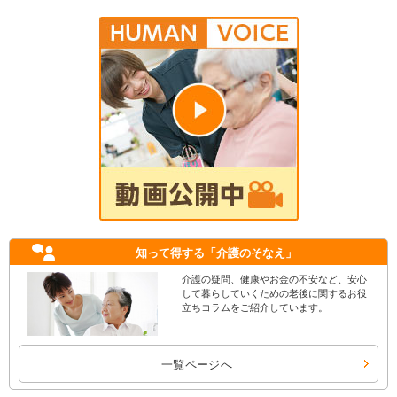
知って得する
「介護のそなえ」
介護の疑問、健康やお金の不安など、安心
して暮らしていくための老後に関するお役
立ちコラムをご紹介しています。
一覧ページへ