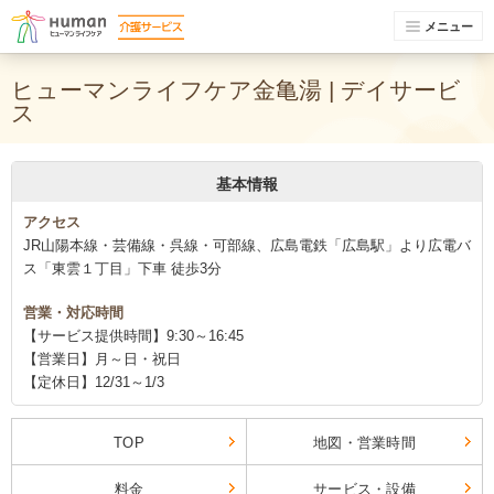
メニュー
ヒューマンライフケア金亀湯 | デイサービ
ス
基本情報
アクセス
JR山陽本線・芸備線・呉線・可部線、広島電鉄「広島駅」より広電バ
ス「東雲１丁目」下車 徒歩3分
営業・対応時間
【サービス提供時間】9:30～16:45
【営業日】月～日・祝日
【定休日】12/31～1/3
TOP
地図・営業時間
料金
サービス・設備