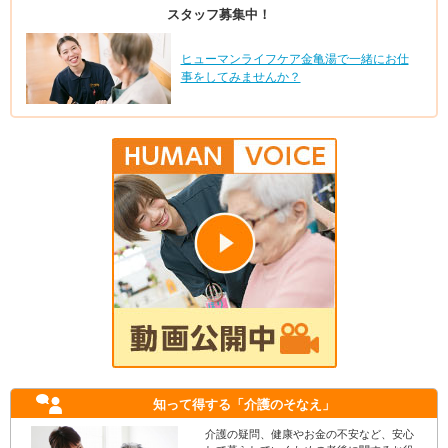
スタッフ募集中！
ヒューマンライフケア金亀湯で一緒にお仕
事をしてみませんか？
知って得する
「介護のそなえ」
介護の疑問、健康やお金の不安など、安心