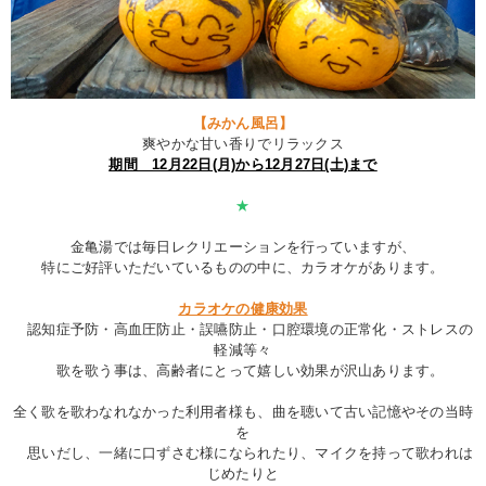
【みかん風呂】
爽やかな甘い香りでリラックス
期間 12月22日(月)から12月27日(土)まで
★
金亀湯では毎日レクリエーションを行っていますが、
特にご好評いただいているものの中に、カラオケがあります。
カラオケの健康効果
認知症予防・高血圧防止・誤嚥防止・口腔環境の正常化・ストレスの
軽減等々
歌を歌う事は、高齢者にとって嬉しい効果が沢山あります。
全く歌を歌わなれなかった利用者様も、曲を聴いて古い記憶やその当時
を
思いだし、一緒に口ずさむ様になられたり、マイクを持って歌われは
じめたりと