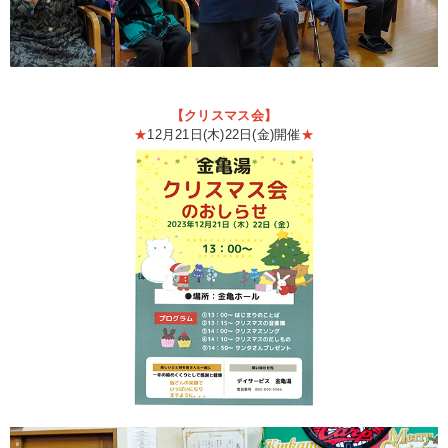
【クリスマス会】
★
12月21日(木)22日(金)開催
★