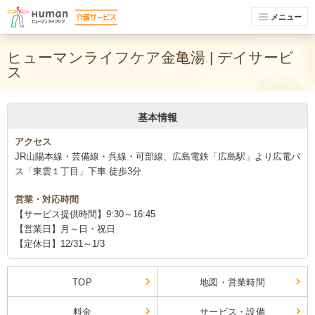
メニュー
ヒューマンライフケア金亀湯 | デイサービ
ス
基本情報
アクセス
JR山陽本線・芸備線・呉線・可部線、広島電鉄「広島駅」より広電バ
ス「東雲１丁目」下車 徒歩3分
営業・対応時間
【サービス提供時間】9:30～16:45
【営業日】月～日・祝日
【定休日】12/31～1/3
TOP
地図・営業時間
料金
サービス・設備