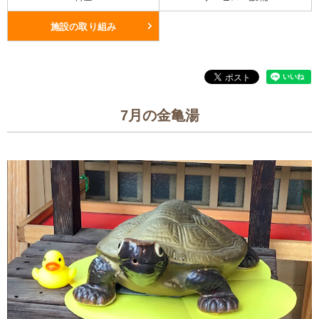
施設の取り組み
7月の金亀湯