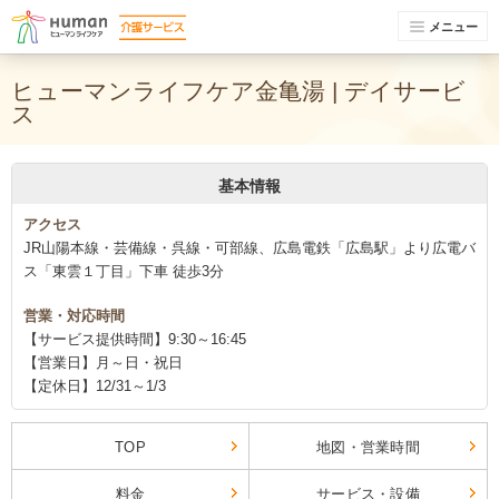
メニュー
ヒューマンライフケア金亀湯 | デイサービ
ス
基本情報
アクセス
JR山陽本線・芸備線・呉線・可部線、広島電鉄「広島駅」より広電バ
ス「東雲１丁目」下車 徒歩3分
営業・対応時間
【サービス提供時間】9:30～16:45
【営業日】月～日・祝日
【定休日】12/31～1/3
TOP
地図・営業時間
料金
サービス・設備