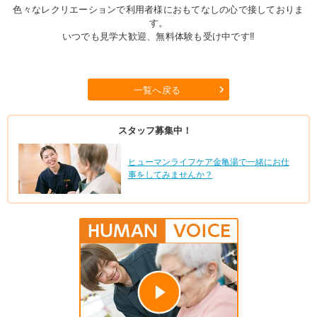
色々なレクリエーションで利用者様におもてなしの心で接しておりま
す。
いつでも見学大歓迎、無料体験も受け中です‼
一覧へ戻る
スタッフ募集中！
ヒューマンライフケア金亀湯で一緒にお仕
事をしてみませんか？