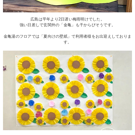
広島は平年より2日遅い梅雨明けでした。
強い日差しで玄関外の「金亀」も干からびそうです。
金亀湯のフロアでは「夏向けの壁紙」で利用者様をお出迎えしておりま
す。