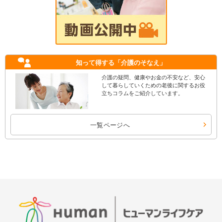
知って得する
「介護のそなえ」
介護の疑問、健康やお金の不安など、安心
して暮らしていくための老後に関するお役
立ちコラムをご紹介しています。
一覧ページへ