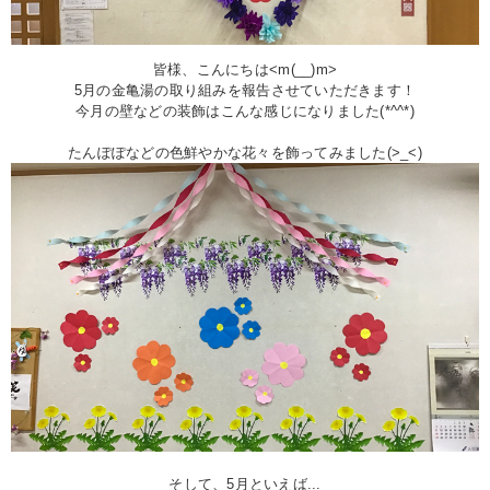
皆様、こんにちは<m(__)m>
5月の金亀湯の取り組みを報告させていただきます！
今月の壁などの装飾はこんな感じになりました(*^^*)
たんぽぽなどの色鮮やかな花々を飾ってみました(>_<)
そして、5月といえば...