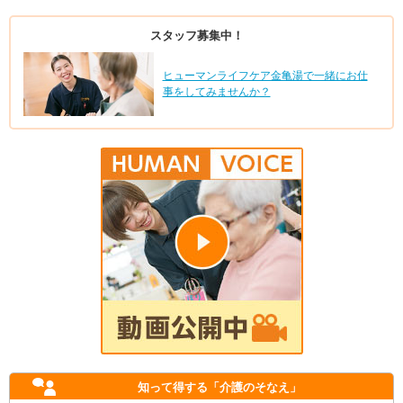
スタッフ募集中！
ヒューマンライフケア金亀湯で一緒にお仕
事をしてみませんか？
知って得する
「介護のそなえ」