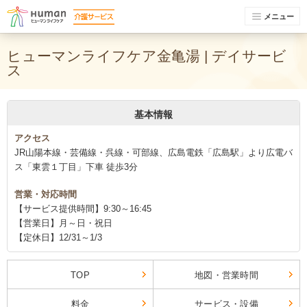
メニュー
ヒューマンライフケア金亀湯 | デイサービ
ス
基本情報
アクセス
JR山陽本線・芸備線・呉線・可部線、広島電鉄「広島駅」より広電バ
ス「東雲１丁目」下車 徒歩3分
営業・対応時間
【サービス提供時間】9:30～16:45
【営業日】月～日・祝日
【定休日】12/31～1/3
TOP
地図・営業時間
料金
サービス・設備