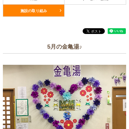
施設の取り組み
5月の金亀湯♪