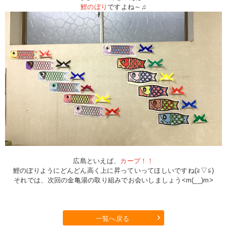
鯉のぼり
ですよね～♫
広島といえば、
カープ！！
鯉のぼりようにどんどん高く上に昇っていってほしいですね(≧▽≦)
それでは、次回の金亀湯の取り組みでお会いしましょう<m(__)m>
一覧へ戻る