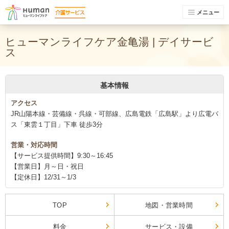
メニュー
ヒューマンライフケア金亀湯 | デイサービ
ス
基本情報
アクセス
JR山陽本線・芸備線・呉線・可部線、広島電鉄「広島駅」より広電バ
ス「東雲１丁目」下車 徒歩3分
営業・対応時間
【サービス提供時間】9:30～16:45
【営業日】月～日・祝日
【定休日】12/31～1/3
TOP
地図・営業時間
料金
サービス・設備