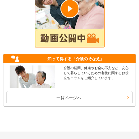
知って得する
「介護のそなえ」
介護の疑問、健康やお金の不安など、安心
して暮らしていくための老後に関するお役
立ちコラムをご紹介しています。
一覧ページへ