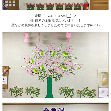
皆様、こんにちは<m(__)m>
4月最初の金亀湯でございます！！
壁などの装飾を新しくしましたのでご報告いたします(≧▽≦)