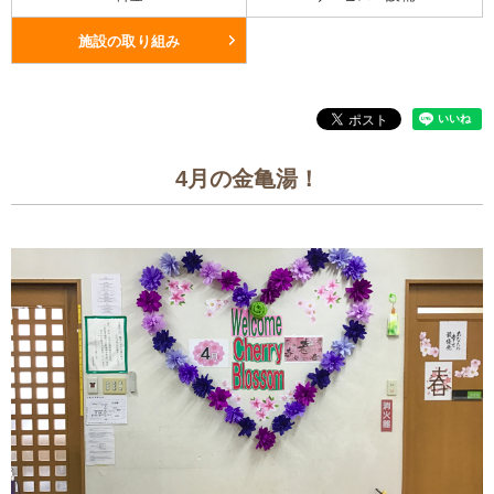
施設の取り組み
4月の金亀湯！