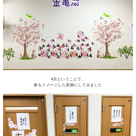
4月ということで...
春をイメージした装飾にしてみました