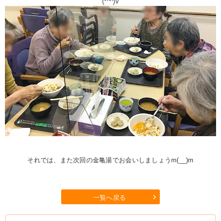
(*^^)v
それでは、また次回の金亀湯でお会いしましょうm(__)m
一覧へ戻る