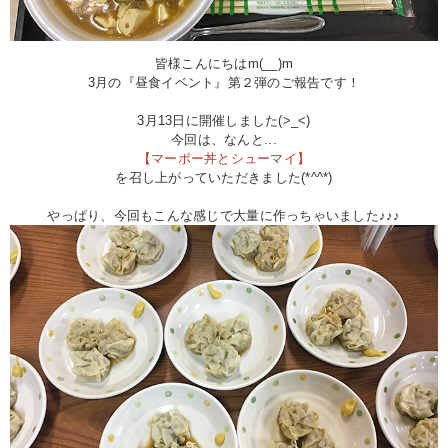
皆様こんにちはm(__)m
3月の『昼食イベント』第２弾のご報告です！
3月13日に開催しました(>_<)
今回は、なんと...
【マーボー丼とシューマイ】
を召し上がっていただきました(*^^*)
やっぱり、今回もこんな感じで大量に作っちゃいました♪♪♪