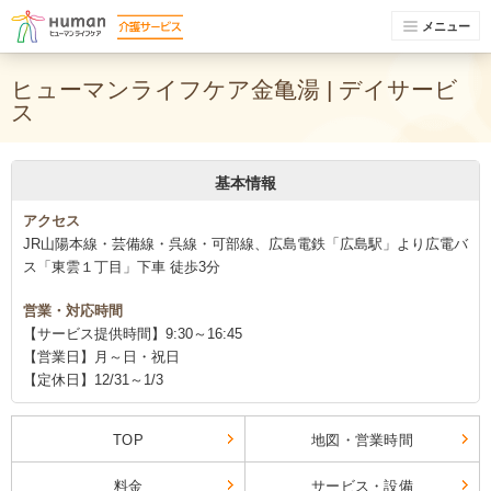
メニュー
ヒューマンライフケア金亀湯 | デイサービ
ス
基本情報
アクセス
JR山陽本線・芸備線・呉線・可部線、広島電鉄「広島駅」より広電バ
ス「東雲１丁目」下車 徒歩3分
営業・対応時間
【サービス提供時間】9:30～16:45
【営業日】月～日・祝日
【定休日】12/31～1/3
TOP
地図・営業時間
料金
サービス・設備