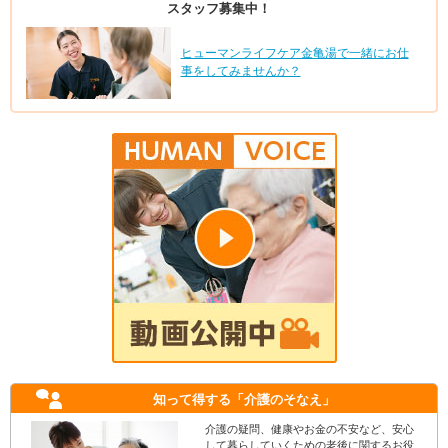
スタッフ募集中！
ヒューマンライフケア金亀湯で一緒にお仕
事をしてみませんか？
知って得する
「介護のそなえ」
介護の疑問、健康やお金の不安など、安心
して暮らしていくための老後に関するお役