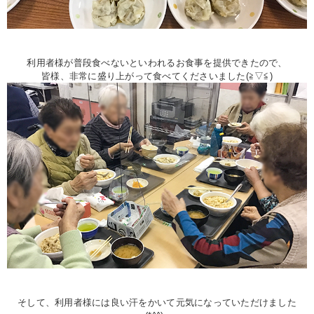
利用者様が普段食べないといわれるお食事を提供できたので、
皆様、非常に盛り上がって食べてくださいました(≧▽≦)
そして、利用者様には良い汗をかいて元気になっていただけました