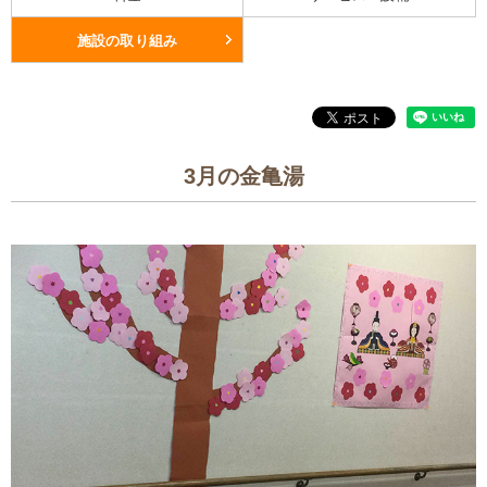
施設の取り組み
3月の金亀湯