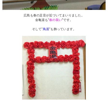
広島も春の足音が近づいてまいりました。
金亀湯も"
春の装い
"
です。
そして"
鳥居
"も飾っています。