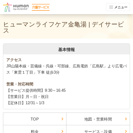
メニュー
ヒューマンライフケア金亀湯 | デイサービ
ス
基本情報
アクセス
JR山陽本線・芸備線・呉線・可部線、広島電鉄「広島駅」より広電バ
ス「東雲１丁目」下車 徒歩3分
営業・対応時間
【サービス提供時間】9:30～16:45
【営業日】月～日・祝日
【定休日】12/31～1/3
TOP
地図・営業時間
料金
サービス・設備