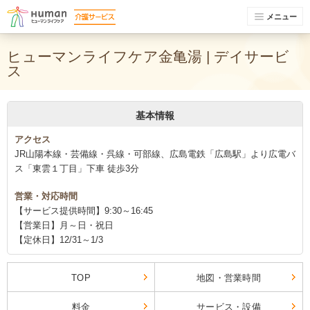
メニュー
ヒューマンライフケア金亀湯 | デイサービ
ス
基本情報
アクセス
JR山陽本線・芸備線・呉線・可部線、広島電鉄「広島駅」より広電バ
ス「東雲１丁目」下車 徒歩3分
営業・対応時間
【サービス提供時間】9:30～16:45
【営業日】月～日・祝日
【定休日】12/31～1/3
TOP
地図・営業時間
料金
サービス・設備