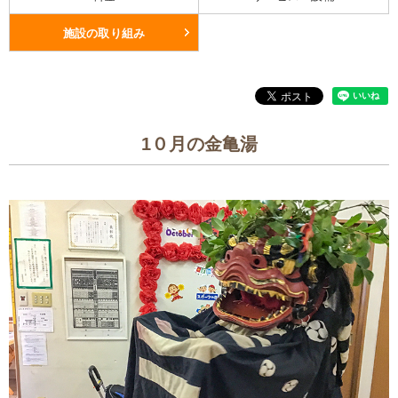
施設の取り組み
1０月の金亀湯