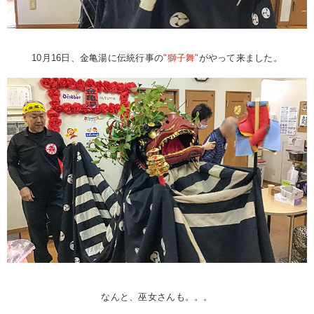
10月16日、金亀湯に伝統行事の
"獅子舞"
がやって来ました。
なんと、巫女さんも。。。