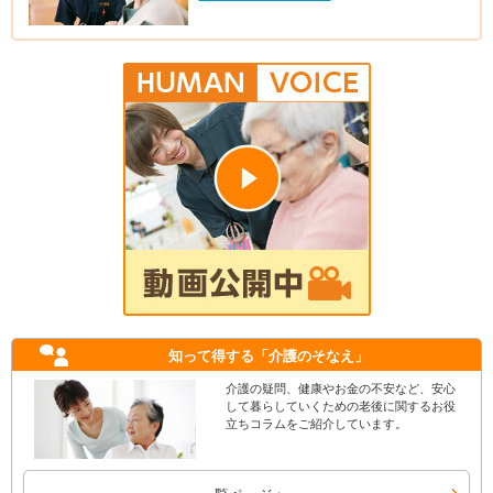
知って得する
「介護のそなえ」
介護の疑問、健康やお金の不安など、安心
して暮らしていくための老後に関するお役
立ちコラムをご紹介しています。