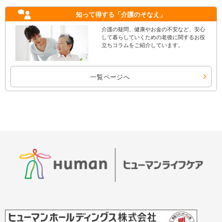
知って得する
「介護のそなえ」
介護の疑問、健康やお金の不安など、安心
して暮らしていくための老後に関するお役
立ちコラムをご紹介しています。
一覧ページへ