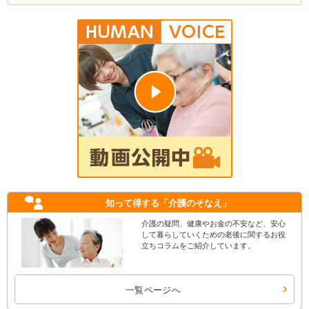
知って得する
「介護のそなえ」
介護の疑問、健康やお金の不安など、安心
して暮らしていくための老後に関するお役
立ちコラムをご紹介しています。
一覧ページへ