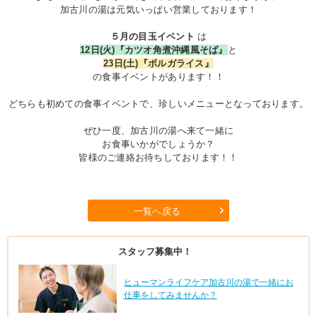
加古川の湯は元気いっぱい営業しております！
５月の目玉イベント
は
12日(火)『カツオ角煮沖縄風そば』
と
23日(土)『ボルガライス』
の食事イベントがあります！！
どちらも初めての食事イベントで、珍しいメニューとなっております。
ぜひ一度、加古川の湯へ来て一緒に
お食事いかがでしょうか？
皆様のご連絡お待ちしております！！
一覧へ戻る
スタッフ募集中！
ヒューマンライフケア加古川の湯で一緒にお
仕事をしてみませんか？