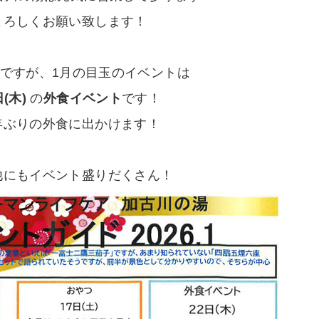
よろしくお願い致します！
ですが、1月の目玉のイベントは
日(木)
の
外食イベント
です！
年ぶりの外食に出かけます！
他にもイベント盛りだくさん！