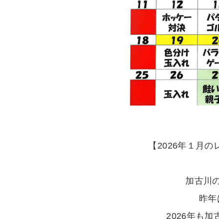
【2026年１月
加古川
昨年
2026年も