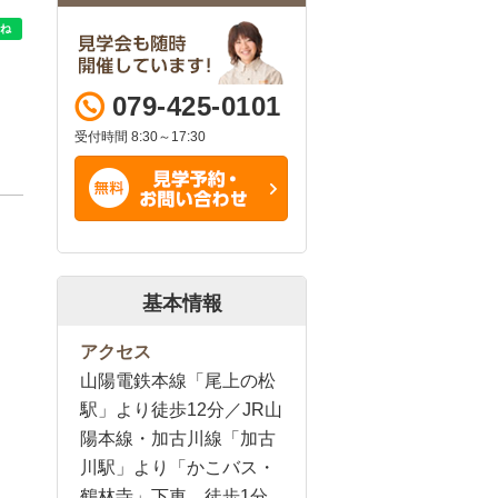
079-425-0101
受付時間 8:30～17:30
基本情報
アクセス
山陽電鉄本線「尾上の松
駅」より徒歩12分／JR山
陽本線・加古川線「加古
川駅」より「かこバス・
鶴林寺」下車 徒歩1分