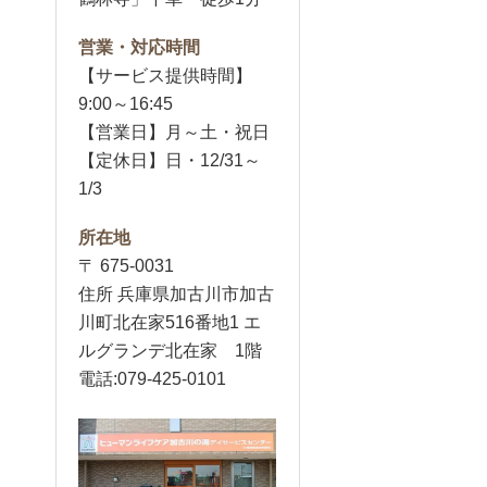
営業・対応時間
【サービス提供時間】
9:00～16:45
【営業日】月～土・祝日
【定休日】日・12/31～
1/3
所在地
〒 675-0031
住所 兵庫県加古川市加古
川町北在家516番地1 エ
ルグランデ北在家 1階
電話:079-425-0101