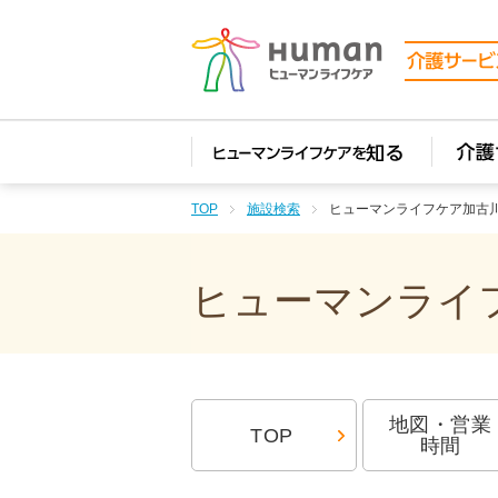
TOP
施設検索
ヒューマンライフケア加古
ヒューマンライフ
地図・営業
TOP
時間