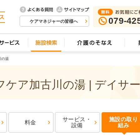
079-42
ケアマネジャーの皆様へ
川の湯
ケア加古川の湯 | デイサ
サービス・
施設の取り
料金
設備
組み