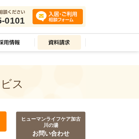
5-0101
ービス
ヒューマンライフケア加古
川の湯
お問い合わせ