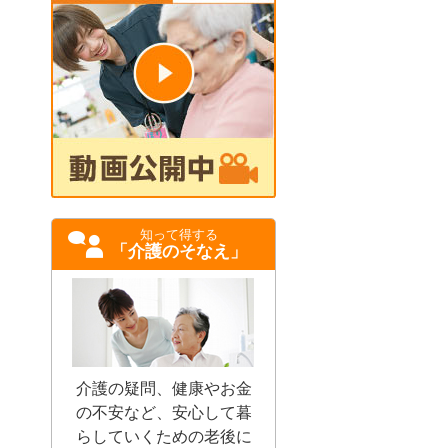
知って得する
「介護のそなえ」
介護の疑問、健康やお金
の不安など、安心して暮
らしていくための老後に