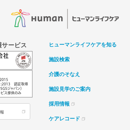
護サービス
ヒューマンライフケアを知る
施設検索
介護のそなえ
施設見学のご案内
採用情報
情報
ケアレコード