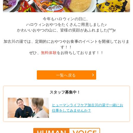
今年もハロウィンの日に、
ハロウィンおやつをたくさんご用意しました♪
かわいいおやつの山に、皆様の笑顔があふれました(^^)v
加古川の湯では、定期的におやつやお食事のイベントを開催しておりま
す！！
ぜひ、
無料体験
をお待ちしております！！
一覧へ戻る
スタッフ募集中！
ヒューマンライフケア加古川の湯で一緒にお
仕事をしてみませんか？