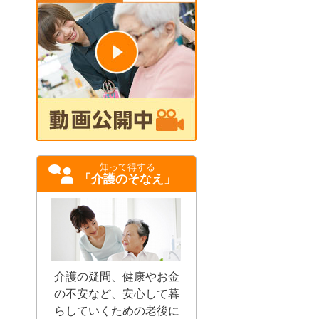
知って得する
「介護のそなえ」
介護の疑問、健康やお金
の不安など、安心して暮
らしていくための老後に