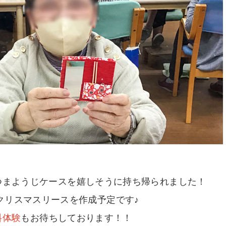
つまようじケースを嬉しそうに持ち帰られました！
クリスマスリースを作成予定です♪
料体験
もお待ちしております！！