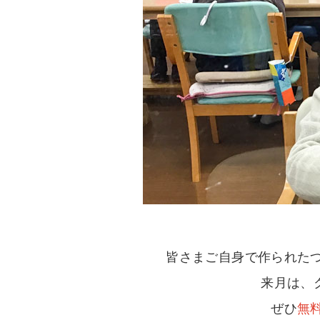
皆さまご自身で作られた
来月は、
ぜひ
無