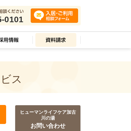
5-0101
ービス
ヒューマンライフケア加古
川の湯
お問い合わせ