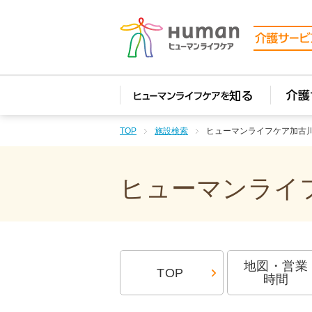
TOP
施設検索
ヒューマンライフケア加古
ヒューマンライフ
地図・営業
TOP
時間