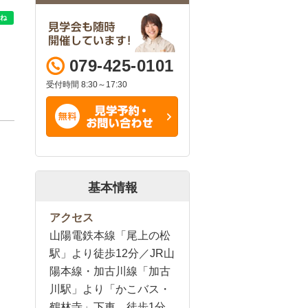
079-425-0101
受付時間 8:30～17:30
基本情報
アクセス
山陽電鉄本線「尾上の松
駅」より徒歩12分／JR山
陽本線・加古川線「加古
川駅」より「かこバス・
鶴林寺」下車 徒歩1分