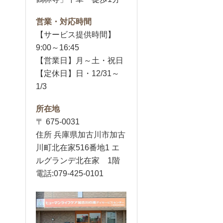
営業・対応時間
【サービス提供時間】
9:00～16:45
【営業日】月～土・祝日
【定休日】日・12/31～
1/3
所在地
〒 675-0031
住所 兵庫県加古川市加古
川町北在家516番地1 エ
ルグランデ北在家 1階
電話:079-425-0101