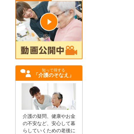
知って得する
「介護のそなえ」
介護の疑問、健康やお金
の不安など、安心して暮
らしていくための老後に