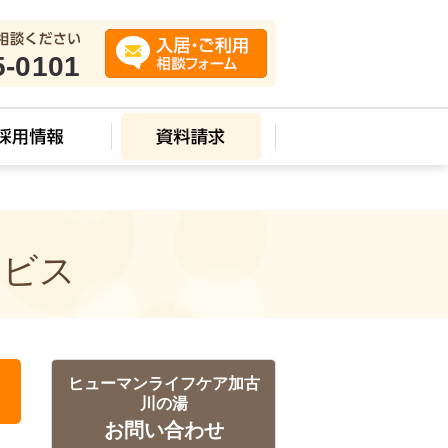
5-0101
ービス
ヒューマンライフケア加古
川の湯
お問い合わせ