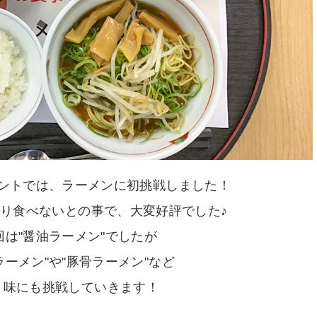
ントでは、ラーメンに初挑戦しました！
り食べないとの事で、大変好評でした♪
回は"醤油ラーメン"でしたが
ラーメン"や"豚骨ラーメン"など
う味にも挑戦していきます！