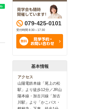
079-425-0101
受付時間 8:30～17:30
基本情報
アクセス
山陽電鉄本線「尾上の松
駅」より徒歩12分／JR山
陽本線・加古川線「加古
川駅」より「かこバス・
鶴林寺」下車 徒歩1分