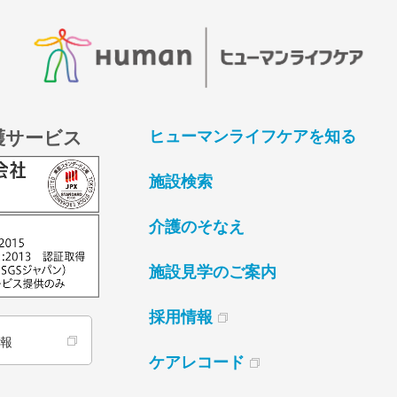
護サービス
ヒューマンライフケアを知る
施設検索
介護のそなえ
施設見学のご案内
採用情報
情報
ケアレコード