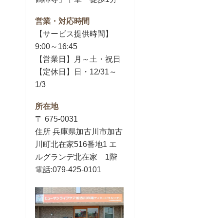
営業・対応時間
【サービス提供時間】
9:00～16:45
【営業日】月～土・祝日
【定休日】日・12/31～
1/3
所在地
〒 675-0031
住所 兵庫県加古川市加古
川町北在家516番地1 エ
ルグランデ北在家 1階
電話:079-425-0101