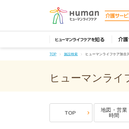
TOP
施設検索
ヒューマンライフケア加古
ヒューマンライフ
地図・営業
TOP
時間