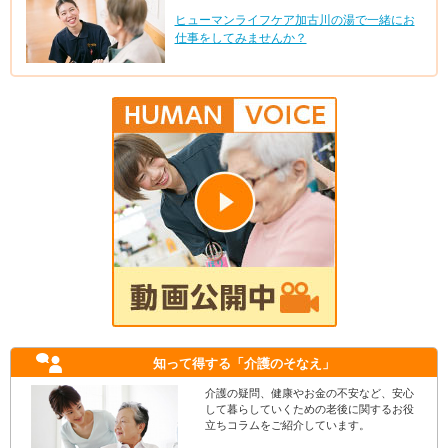
ヒューマンライフケア加古川の湯で一緒にお
仕事をしてみませんか？
知って得する
「介護のそなえ」
介護の疑問、健康やお金の不安など、安心
して暮らしていくための老後に関するお役
立ちコラムをご紹介しています。