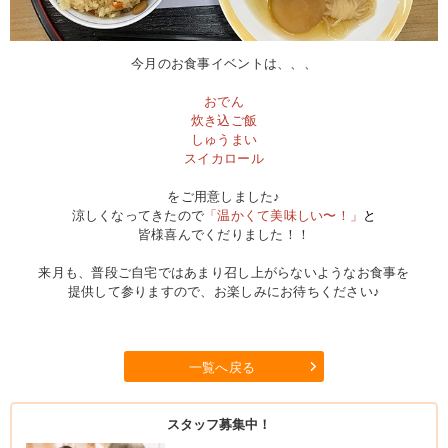
今月のお食事イベントは、、、
おでん
炊き込ご飯
しゅうまい
スイカロール
をご用意しました♪
涼しくなってきたので
「温かくて美味しい〜！」
と
皆様喜んでくだりました！！
来月も、普段ご自宅ではあまり召し上がらないようなお食事を
提供して参りますので、お楽しみにお待ちください♪
一覧へ戻る
スタッフ募集中！