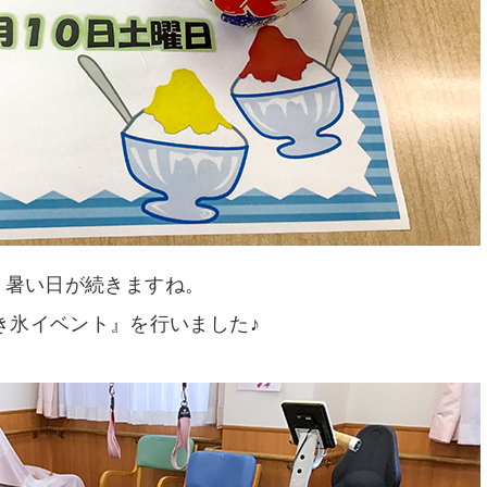
暑い日が続きますね。
き氷イベント』を行いました♪