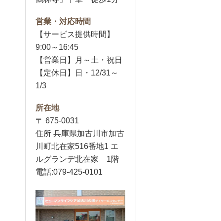
営業・対応時間
【サービス提供時間】
9:00～16:45
【営業日】月～土・祝日
【定休日】日・12/31～
1/3
所在地
〒 675-0031
住所 兵庫県加古川市加古
川町北在家516番地1 エ
ルグランデ北在家 1階
電話:079-425-0101