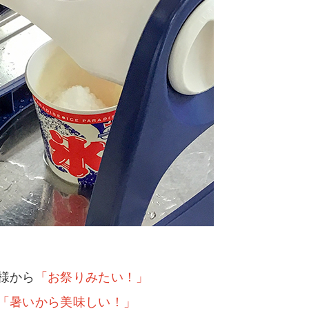
様から
「お祭りみたい！」
「暑いから美味しい！」