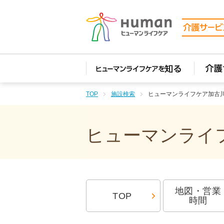
TOP
施設検索
ヒューマンライフケア加古
ヒューマンライフ
地図・営業
TOP
時間