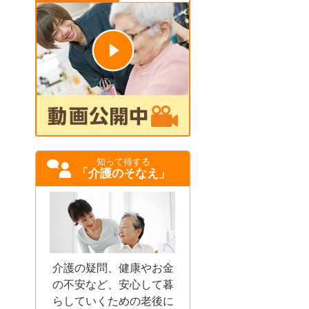
知って得する
「介護のそなえ」
介護の疑問、健康やお金
の不安など、安心して暮
らしていくための老後に