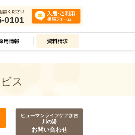
5-0101
ービス
ヒューマンライフケア加古
川の湯
お問い合わせ