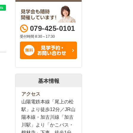
079-425-0101
受付時間 8:30～17:30
基本情報
アクセス
山陽電鉄本線「尾上の松
駅」より徒歩12分／JR山
陽本線・加古川線「加古
川駅」より「かこバス・
鶴林寺」下車 徒歩1分