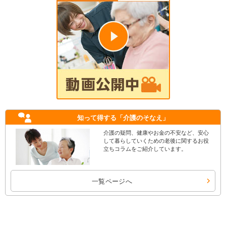
知って得する
「介護のそなえ」
介護の疑問、健康やお金の不安など、安心
して暮らしていくための老後に関するお役
立ちコラムをご紹介しています。
一覧ページへ