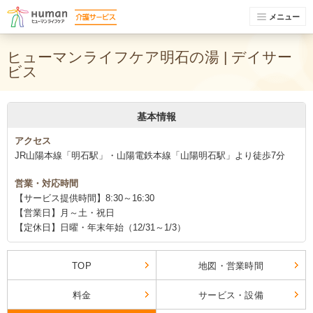
メニュー
ヒューマンライフケア明石の湯 | デイサー
ビス
基本情報
アクセス
JR山陽本線「明石駅」・山陽電鉄本線「山陽明石駅」より徒歩7分
営業・対応時間
【サービス提供時間】8:30～16:30
【営業日】月～土・祝日
【定休日】日曜・年末年始（12/31～1/3）
TOP
地図・営業時間
料金
サービス・設備