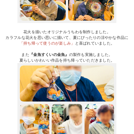
花火を描いたオリジナルうちわを制作しました。
カラフルな花火を思い思いに描いて、夏にぴったりの涼やかな作品に
「持ち帰って使うのが楽しみ」
と喜ばれていました。
また
『金魚すくいの金魚』
の製作も実施しました。
夏らしいかわいい作品を持ち帰っていただきました。