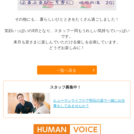
その他にも... 夏らしいひとときをたくさん過ごしました！
笑顔いっぱいの8月となり、スタッフ一同もうれしい気持ちでいっぱい
です。
来月も皆さまに楽しんでいただける催しを企画しています。
どうぞお楽しみに！
一覧へ戻る
スタッフ募集中！
ヒューマンライフケア明石の湯で一緒にお仕
事をしてみませんか？