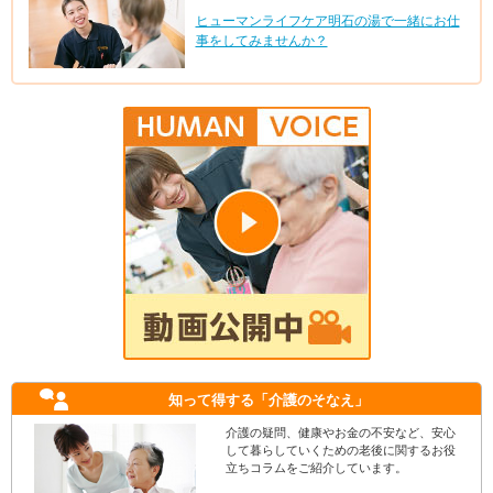
ヒューマンライフケア明石の湯で一緒にお仕
事をしてみませんか？
知って得する
「介護のそなえ」
介護の疑問、健康やお金の不安など、安心
して暮らしていくための老後に関するお役
立ちコラムをご紹介しています。