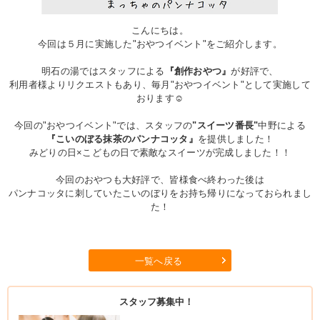
こんにちは。
今回は５月に実施した"おやつイベント"をご紹介します。
明石の湯ではスタッフによる
『創作おやつ』
が好評で、
利用者様よりリクエストもあり、毎月"おやつイベント"として実施して
おります☺
今回の"おやつイベント"では、スタッフの
"スイーツ番長"
中野による
『こいのぼる抹茶のパンナコッタ』
を提供しました！
みどりの日×こどもの日で素敵なスイーツが完成しました！！
今回のおやつも大好評で、皆様食べ終わった後は
パンナコッタに刺していたこいのぼりをお持ち帰りになっておられまし
た！
一覧へ戻る
スタッフ募集中！