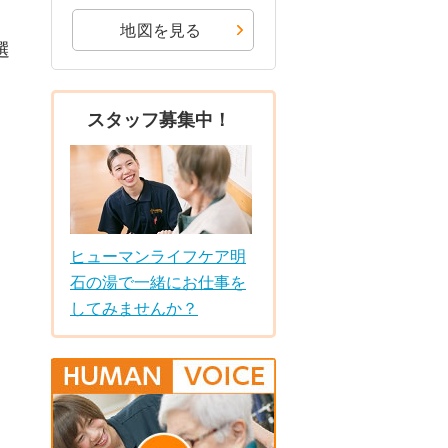
地図を見る
選
スタッフ募集中！
ヒューマンライフケア明
石の湯で一緒にお仕事を
してみませんか？