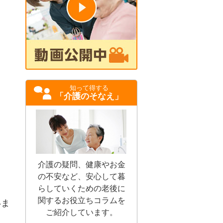
知って得する
「介護のそなえ」
介護の疑問、健康やお金
の不安など、安心して暮
らしていくための老後に
関するお役立ちコラムを
いま
ご紹介しています。