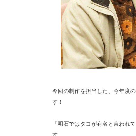
今回の制作を担当した、今年度の
す！
「明石ではタコが有名と言われて
す。