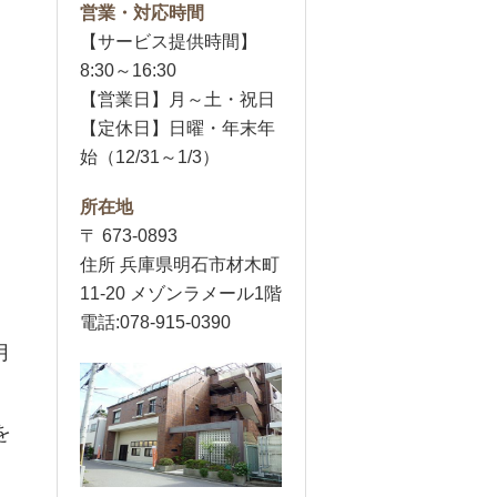
営業・対応時間
【サービス提供時間】
8:30～16:30
【営業日】月～土・祝日
【定休日】日曜・年末年
始（12/31～1/3）
所在地
〒 673-0893
住所 兵庫県明石市材木町
11-20 メゾンラメール1階
電話:078-915-0390
月
、
を