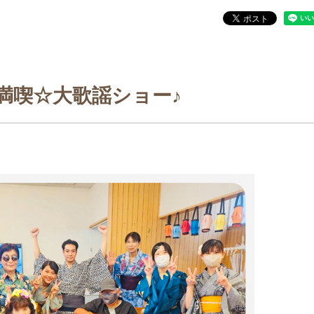
満喫☆大歌謡ショー♪