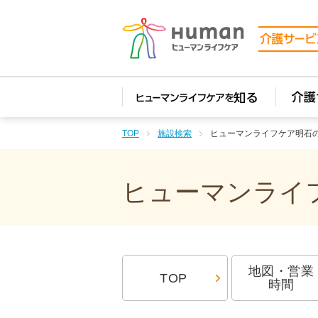
TOP
施設検索
ヒューマンライフケア明石
ヒューマンライフ
地図・営業
TOP
時間