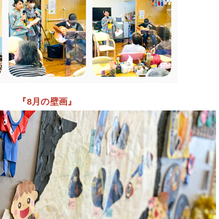
『8月の壁画』