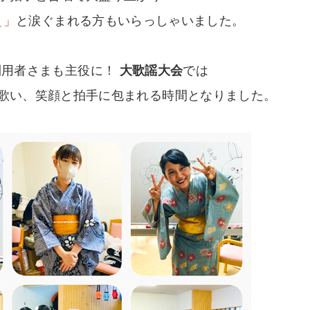
ぇ」
と涙ぐまれる方もいらっしゃいました。
利用者さまも主役に！
大歌謡大会
では
歌い、笑顔と拍手に包まれる時間となりました。