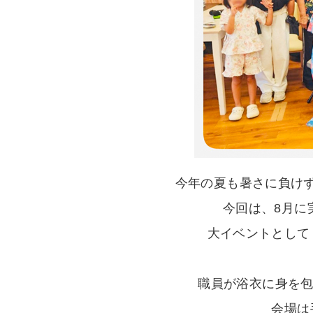
今年の夏も暑さに負け
今回は、8月に
大イベントとして
職員が浴衣に身を包
会場は