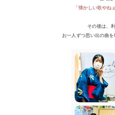
「懐かしい歌やね
その後は、
お一人ずつ思い出の曲を