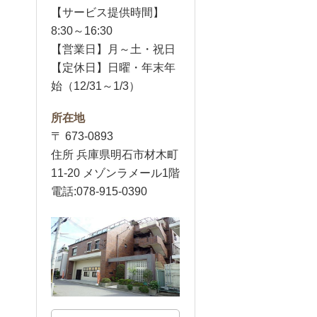
【サービス提供時間】
8:30～16:30
【営業日】月～土・祝日
【定休日】日曜・年末年
始（12/31～1/3）
所在地
〒 673-0893
住所 兵庫県明石市材木町
11-20 メゾンラメール1階
電話:078-915-0390