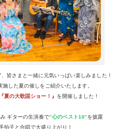
ず、皆さまと一緒に元気いっぱい楽しみました！
実施した夏の催しをご紹介いたします。
『夏の大歌謡ショー！』
を開催しました！
み ギターの生演奏で
"心のベスト10"
を披露
手拍子と合唱で大盛り上がり！