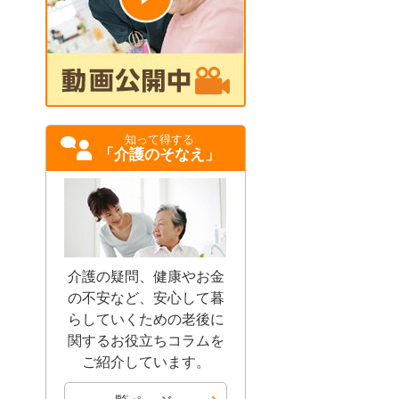
知って得する
「介護のそなえ」
介護の疑問、健康やお金
の不安など、安心して暮
らしていくための老後に
関するお役立ちコラムを
ご紹介しています。