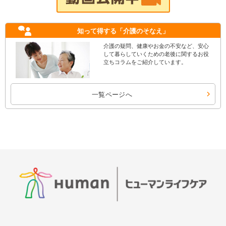
知って得する
「介護のそなえ」
介護の疑問、健康やお金の不安など、安心
して暮らしていくための老後に関するお役
立ちコラムをご紹介しています。
一覧ページへ