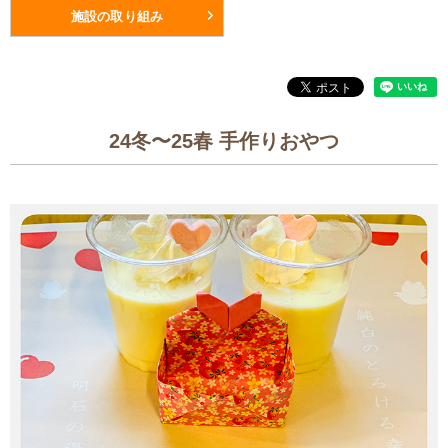
施設の取り組み
24冬〜25春 手作りおやつ