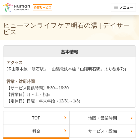
メニュー
ヒューマンライフケア明石の湯 | デイサー
ビス
基本情報
アクセス
JR山陽本線「明石駅」・山陽電鉄本線「山陽明石駅」より徒歩7分
営業・対応時間
【サービス提供時間】8:30～16:30
【営業日】月～土・祝日
【定休日】日曜・年末年始（12/31～1/3）
TOP
地図・営業時間
料金
サービス・設備