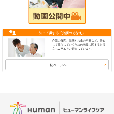
知って得する
「介護のそなえ」
介護の疑問、健康やお金の不安など、安心
して暮らしていくための老後に関するお役
立ちコラムをご紹介しています。
一覧ページへ