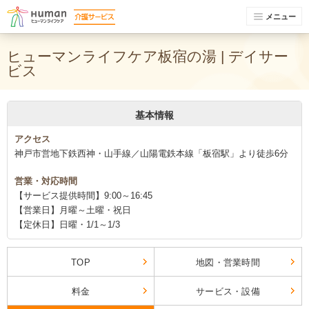
メニュー
ヒューマンライフケア板宿の湯 | デイサー
ビス
基本情報
アクセス
神戸市営地下鉄西神・山手線／山陽電鉄本線「板宿駅」より徒歩6分
営業・対応時間
【サービス提供時間】9:00～16:45
【営業日】月曜～土曜・祝日
【定休日】日曜・1/1～1/3
TOP
地図・営業時間
料金
サービス・設備