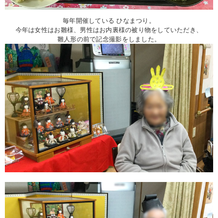
毎年開催している ひなまつり。
今年は女性はお雛様、男性はお内裏様の被り物をしていただき、
雛人形の前で記念撮影をしました。