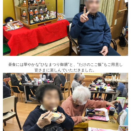
昼食には華やかな"ひなまつり御膳"と、"たけのこご飯"もご用意し
皆さまに楽しんでいただきました。