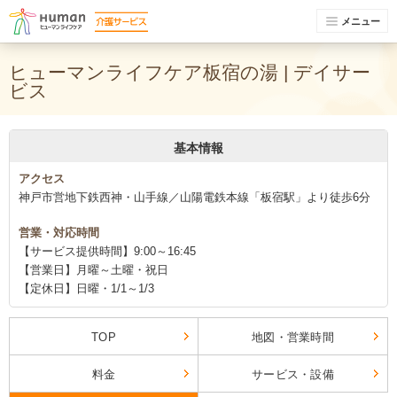
メニュー
ヒューマンライフケア板宿の湯 | デイサー
ビス
基本情報
アクセス
神戸市営地下鉄西神・山手線／山陽電鉄本線「板宿駅」より徒歩6分
営業・対応時間
【サービス提供時間】9:00～16:45
【営業日】月曜～土曜・祝日
【定休日】日曜・1/1～1/3
TOP
地図・営業時間
料金
サービス・設備