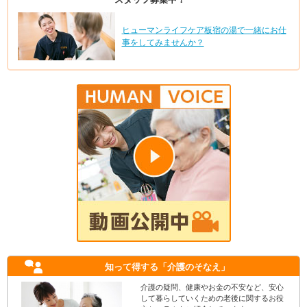
ヒューマンライフケア板宿の湯で一緒にお仕
事をしてみませんか？
知って得する
「介護のそなえ」
介護の疑問、健康やお金の不安など、安心
して暮らしていくための老後に関するお役