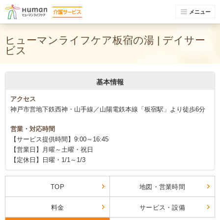
メニュー
ヒューマンライフケア板宿の湯 | デイサー
ビス
基本情報
アクセス
神戸市営地下鉄西神・山手線／山陽電鉄本線「板宿駅」より徒歩6分
営業・対応時間
【サービス提供時間】9:00～16:45
【営業日】月曜～土曜・祝日
【定休日】日曜・1/1～1/3
TOP
地図・営業時間
料金
サービス・設備