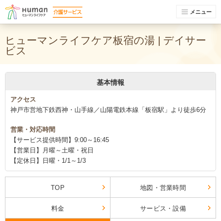
メニュー
ヒューマンライフケア板宿の湯 | デイサー
ビス
基本情報
アクセス
神戸市営地下鉄西神・山手線／山陽電鉄本線「板宿駅」より徒歩6分
営業・対応時間
【サービス提供時間】9:00～16:45
【営業日】月曜～土曜・祝日
【定休日】日曜・1/1～1/3
TOP
地図・営業時間
料金
サービス・設備