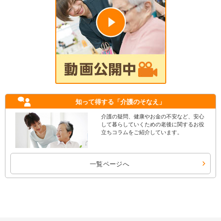
知って得する
「介護のそなえ」
介護の疑問、健康やお金の不安など、安心
して暮らしていくための老後に関するお役
立ちコラムをご紹介しています。
一覧ページへ