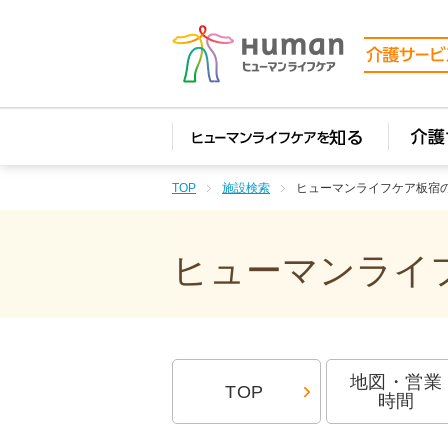
TOP
施設検索
ヒューマンライフケア板宿
ヒューマンライフ
地図・営業
TOP
時間