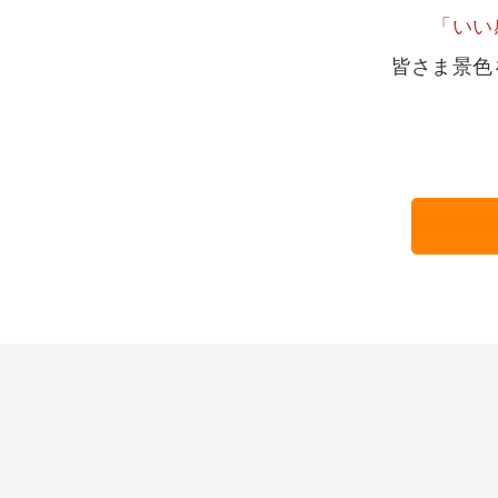
「いい
皆さま景色