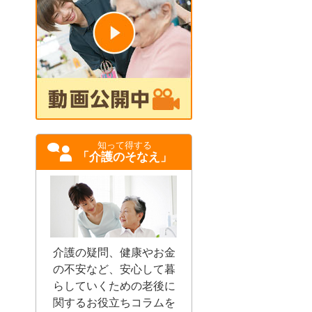
知って得する
「介護のそなえ」
介護の疑問、健康やお金
の不安など、安心して暮
らしていくための老後に
関するお役立ちコラムを