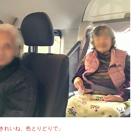
きれいね、色とりどりで」