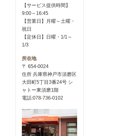
【サービス提供時間】
9:00～16:45
【営業日】月曜～土曜・
祝日
【定休日】日曜・1/1～
1/3
所在地
〒 654-0024
住所 兵庫県神戸市須磨区
大田町5丁目3番24号 シ
ャトー東須磨1階
電話:078-736-0102